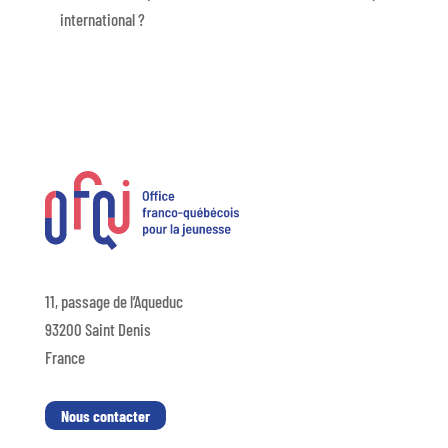
international ?
11, passage de l’Aqueduc
93200 Saint Denis
France
Nous contacter