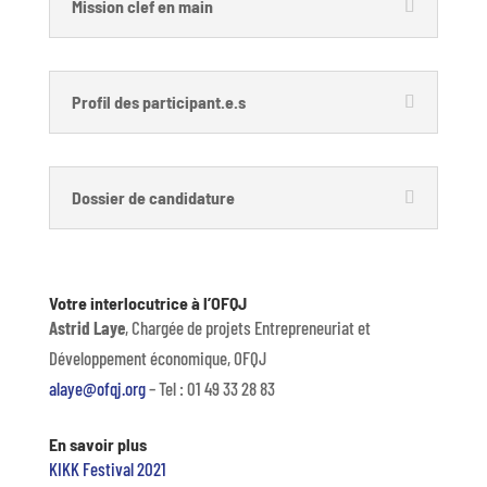
Mission clef en main
Profil des participant.e.s
Dossier de candidature
Votre interlocutrice à l’OFQJ
Astrid Laye
, Chargée de projets Entrepreneuriat et
Développement économique, OFQJ
alaye@ofqj.org
– Tel : 01 49 33 28 83
En savoir plus
KIKK Festival 2021