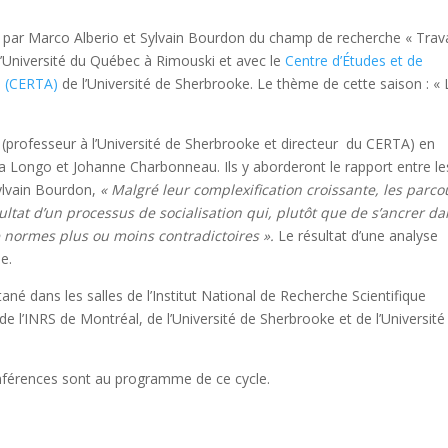
 par Marco Alberio et Sylvain Bourdon du champ de recherche « Trava
l’Université du Québec à Rimouski et avec le
Centre d’Études et de
e (CERTA)
de l’Université de Sherbrooke. Le thème de cette saison : « 
(professeur à l’Université de Sherbrooke et directeur du CERTA) en
a Longo et Johanne Charbonneau. Ils y aborderont le rapport entre le
Sylvain Bourdon,
« Malgré leur complexification croissante, les parco
ultat d’un processus de socialisation qui, plutôt que de s’ancrer d
 normes plus ou moins contradictoires ».
Le résultat d’une analyse
e.
né dans les salles de l’Institut National de Recherche Scientifique
e l’INRS de Montréal, de l’Université de Sherbrooke et de l’Université
férences sont au programme de ce cycle.