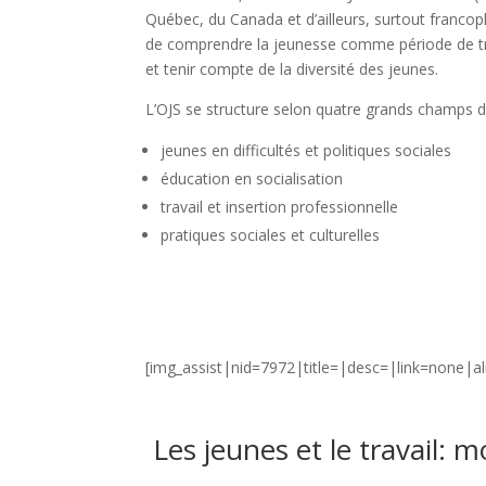
Québec, du Canada et d’ailleurs, surtout francoph
de comprendre la jeunesse comme période de tra
et tenir compte de la diversité des jeunes.
L’OJS se structure selon quatre grands champs d
jeunes en difficultés et politiques sociales
éducation en socialisation
travail et insertion professionnelle
pratiques sociales et culturelles
[img_assist|nid=7972|title=|desc=|link=none|a
Les jeunes et le travail: 