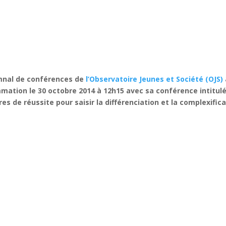
omnal de conférences de
l’Observatoire Jeunes et Société (OJS)
mation le 30 octobre 2014 à 12h15 avec sa conférence intitul
res de réussite pour saisir la différenciation et la complexific