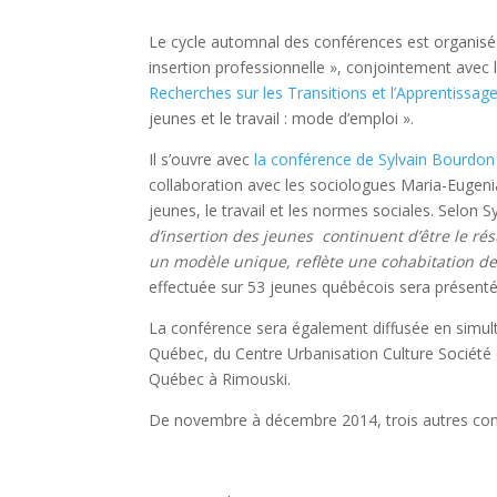
Le cycle automnal des conférences est organisé
insertion professionnelle », conjointement avec 
Recherches sur les Transitions et l’Apprentissag
jeunes et le travail : mode d’emploi ».
Il s’ouvre avec
la conférence de Sylvain Bourdon
collaboration avec les sociologues Maria-Eugeni
jeunes, le travail et les normes sociales. Selon 
d’insertion des jeunes continuent d’être le rés
un modèle unique, reflète une cohabitation de
effectuée sur 53 jeunes québécois sera présenté
La conférence sera également diffusée en simulta
Québec, du Centre Urbanisation Culture Société d
Québec à Rimouski.
De novembre à décembre 2014, trois autres con