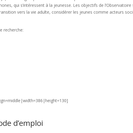
ones, qui s’intéressent à la jeunesse. Les objectifs de l’Observatoire
nsition vers la vie adulte, considérer les jeunes comme acteurs soc
e recherche:
lign=middle|width=386|height=130]
mode d’emploi