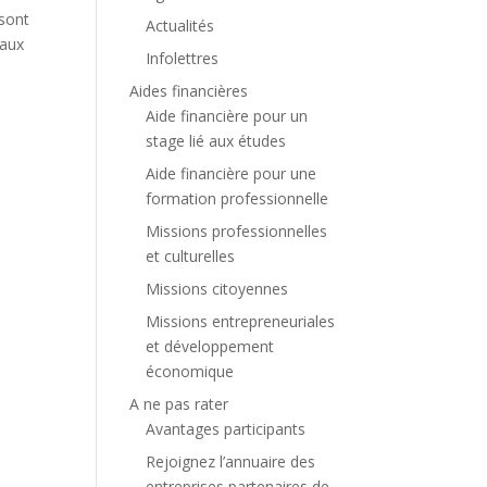
 sont
Actualités
iaux
Infolettres
Aides financières
Aide financière pour un
stage lié aux études
Aide financière pour une
formation professionnelle
Missions professionnelles
et culturelles
Missions citoyennes
Missions entrepreneuriales
et développement
économique
A ne pas rater
Avantages participants
Rejoignez l’annuaire des
entreprises partenaires de