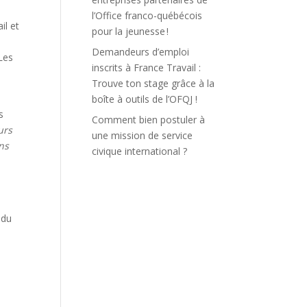
l’Office franco-québécois
il et
pour la jeunesse !
Demandeurs d’emploi
Les
inscrits à France Travail :
Trouve ton stage grâce à la
boîte à outils de l’OFQJ !
s
Comment bien postuler à
urs
une mission de service
ans
civique international ?
 du