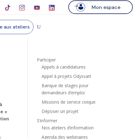
Mon espace
re aux ateliers
Participer
Appels à candidatures
Appel à projets Odyssart
Banque de stages pour
demandeurs d’emploi
Missions de service civique
à
Déposer un projet
ée «
ation
S’informer
Nos ateliers d’information
Agenda des webinaires
u