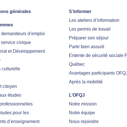
ions générales
S’informer
Les ateliers d’information
ammes
Les permis de travail
r demandeurs d’emploi
Préparer son séjour
 service civique
Partir bien assuré
riat et Développement
Entente de sécurité sociale 
e
Québec
culturelle
Avantages participants OFQ
Après la mobilité
 citoyen
 aux études
L’OFQJ
professionnelles
Notre mission
tudes pour les
Notre équipe
nts d’enseignement
Nous rejoindre