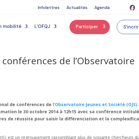
Infolettres
Actualités
Agenda
n mobilité
L’OFQJ
Participer
S’incri
 conférences de l’Observatoire
omnal de conférences de
l’Observatoire Jeunes et Société (OJS)
mation le 30 octobre 2014 à 12h15 avec sa conférence intitul
res de réussite pour saisir la différenciation et la complexific
(OJS) est un regroupement rassemblant plus de soixante chercheurs d