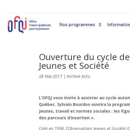
Nos programmes
Informatio
Ouverture du cycle de
Jeunes et Société
28 Mai 2017
|
Archive Actu
L’OFQJ vous invite à assister au cycle aut
Québec. Sylvain Bourdon ouvrira la program
Jeunes, travail et normes sociales : les figu
des parcours d’insertion ».
Créé en 1998, l’Observatoire Jeunes et Société 