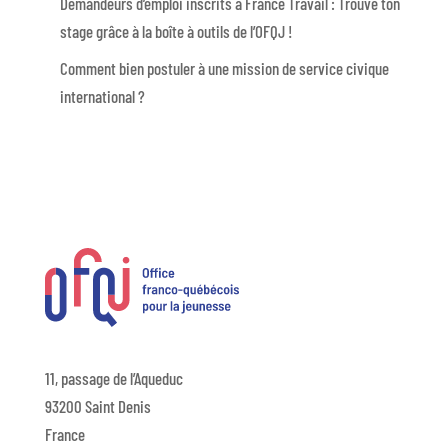
Demandeurs d’emploi inscrits à France Travail : Trouve ton
stage grâce à la boîte à outils de l’OFQJ !
Comment bien postuler à une mission de service civique
international ?
11, passage de l’Aqueduc
93200 Saint Denis
France