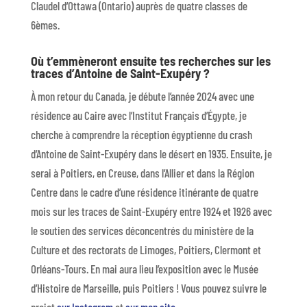
Claudel d’Ottawa (Ontario) auprès de quatre classes de
6èmes.
Où t’emmèneront ensuite tes recherches sur les
traces d’Antoine de Saint-Exupéry ?
À mon retour du Canada, je débute l’année 2024 avec une
résidence au Caire avec l’Institut Français d’Égypte, je
cherche à comprendre la réception égyptienne du crash
d’Antoine de Saint-Exupéry dans le désert en 1935. Ensuite, je
serai à Poitiers, en Creuse, dans l’Allier et dans la Région
Centre dans le cadre d’une résidence itinérante de quatre
mois sur les traces de Saint-Exupéry entre 1924 et 1926 avec
le soutien des services déconcentrés du ministère de la
Culture et des rectorats de Limoges, Poitiers, Clermont et
Orléans-Tours. En mai aura lieu l’exposition avec le Musée
d’Histoire de Marseille, puis Poitiers ! Vous pouvez suivre le