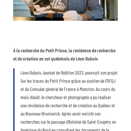
À la recherche du Petit Prince, la résidence de recherche
et de création en sol québécois de Léon Dubois
Léon Dubois, lauréat de l’édition 2023, poursuit son projet
Sur les traces du Petit Prince grâce au soutien de l’OFQJ
et du Consulat général de France à Moncton. Au cours du
mois d’août, le chercheur et photographe a pu réaliser
une résidence de recherche et de création au Québec et
au Nouveau-Brunswick. Après avoir enrichi ses
recherches sur le passage d’Antoine de Saint-Exupéry en
Amérique du Nord en consultant les documents de la