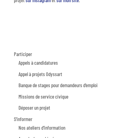
projet
sur Instagram
et
sur mon site
.
Participer
Appels à candidatures
Appel à projets Odyssart
Banque de stages pour demandeurs d’emploi
Missions de service civique
Déposer un projet
S’informer
Nos ateliers d’information