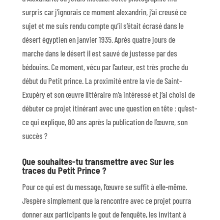
surpris car j’ignorais ce moment alexandrin, j’ai creusé ce
sujet et me suis rendu compte qu’il s’était écrasé dans le
désert égyptien en janvier 1935. Après quatre jours de
marche dans le désert il est sauvé de justesse par des
bédouins. Ce moment, vécu par l’auteur, est très proche du
début du Petit prince. La proximité entre la vie de Saint-
Exupéry et son œuvre littéraire m’a intéressé et j’ai choisi de
débuter ce projet itinérant avec une question en tête : qu’est-
ce qui explique, 80 ans après la publication de l’œuvre, son
succès ?
Que souhaites-tu transmettre avec Sur les
traces du Petit Prince ?
Pour ce qui est du message, l’œuvre se suffit à elle-même.
J’espère simplement que la rencontre avec ce projet pourra
donner aux participants le gout de l’enquête, les invitant à