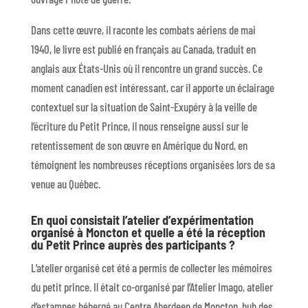
Dans cette œuvre, il raconte les combats aériens de mai
1940, le livre est publié en français au Canada, traduit en
anglais aux États-Unis où il rencontre un grand succès. Ce
moment canadien est intéressant, car il apporte un éclairage
contextuel sur la situation de Saint-Exupéry à la veille de
l’écriture du Petit Prince, il nous renseigne aussi sur le
retentissement de son œuvre en Amérique du Nord, en
témoignent les nombreuses réceptions organisées lors de sa
venue au Québec.
En quoi consistait l’atelier d’expérimentation
organisé à Moncton et quelle a été la réception
du Petit Prince auprès des participants ?
L’atelier organisé cet été a permis de collecter les mémoires
du petit prince. Il était co-organisé par l’Atelier Imago, atelier
d’estampes hébergé au Centre Aberdeen de Moncton, hub des