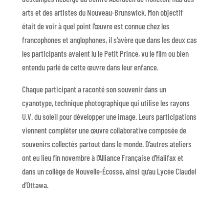
arts et des artistes du Nouveau-Brunswick. Mon objectif
était de voir à quel point l’œuvre est connue chez les
francophones et anglophones, il s’avère que dans les deux cas
les participants avaient lu le Petit Prince, vu le film ou bien
entendu parlé de cette œuvre dans leur enfance.
Chaque participant a raconté son souvenir dans un
cyanotype, technique photographique qui utilise les rayons
U.V. du soleil pour développer une image. Leurs participations
viennent compléter une œuvre collaborative composée de
souvenirs collectés partout dans le monde. D’autres ateliers
ont eu lieu fin novembre à l’Alliance Française d’Halifax et
dans un collège de Nouvelle-Écosse, ainsi qu’au Lycée Claudel
d’Ottawa.