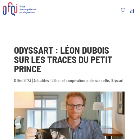
ODYSSART : LÉON DUBOIS
SUR LES TRACES DU PETIT
PRINCE
8 Déc 2023
|
Actualités
,
Culture et coopération professionnelle
,
Odyssart