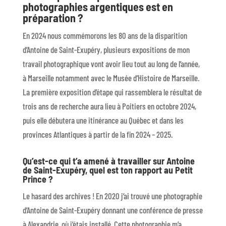
photographies argentiques est en
préparation ?
En 2024 nous commémorons les 80 ans de la disparition
d’Antoine de Saint-Exupéry, plusieurs expositions de mon
travail photographique vont avoir lieu tout au long de l’année,
à Marseille notamment avec le Musée d’Histoire de Marseille.
La première exposition d’étape qui rassemblera le résultat de
trois ans de recherche aura lieu à Poitiers en octobre 2024,
puis elle débutera une itinérance au Québec et dans les
provinces Atlantiques à partir de la fin 2024 – 2025.
Qu’est-ce qui t’a amené à travailler sur Antoine
de Saint-Exupéry, quel est ton rapport au Petit
Prince ?
Le hasard des archives ! En 2020 j’ai trouvé une photographie
d’Antoine de Saint-Exupéry donnant une conférence de presse
à Alexandrie, où j’étais installé. Cette photographie m’a