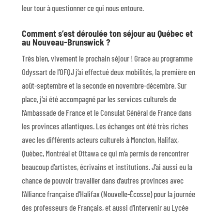
leur tour à questionner ce qui nous entoure.
Comment s’est déroulée ton séjour au Québec et
au Nouveau-Brunswick ?
Très bien, vivement le prochain séjour ! Grace au programme
Odyssart de l’OFQJ j’ai effectué deux mobilités, la première en
août-septembre et la seconde en novembre-décembre. Sur
place, j’ai été accompagné par les services culturels de
l’Ambassade de France et le Consulat Général de France dans
les provinces atlantiques. Les échanges ont été très riches
avec les différents acteurs culturels à Moncton, Halifax,
Québec, Montréal et Ottawa ce qui m’a permis de rencontrer
beaucoup d’artistes, écrivains et institutions. J’ai aussi eu la
chance de pouvoir travailler dans d’autres provinces avec
l’Alliance française d’Halifax (Nouvelle-Écosse) pour la journée
des professeurs de Français, et aussi d’intervenir au Lycée