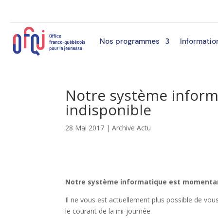
Nos programmes
Informatio
Notre système infor
indisponible
28 Mai 2017
|
Archive Actu
Notre système informatique est momentan
Il ne vous est actuellement plus possible de vou
le courant de la mi-journée.