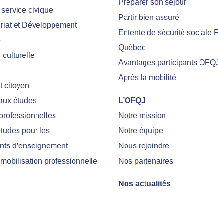
Préparer son séjour
 service civique
Partir bien assuré
riat et Développement
Entente de sécurité sociale 
e
Québec
culturelle
Avantages participants OFQ
Après la mobilité
 citoyen
 aux études
L’OFQJ
professionnelles
Notre mission
tudes pour les
Notre équipe
nts d’enseignement
Nous rejoindre
emobilisation professionnelle
Nos partenaires
Nos actualités