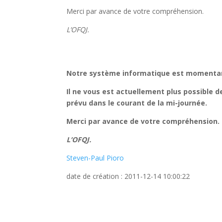
Merci par avance de votre compréhension.
L’OFQJ.
Notre système informatique est momentan
Il ne vous est actuellement plus possible d
prévu dans le courant de la mi-journée.
Merci par avance de votre compréhension.
L’OFQJ.
Steven-Paul Pioro
date de création : 2011-12-14 10:00:22