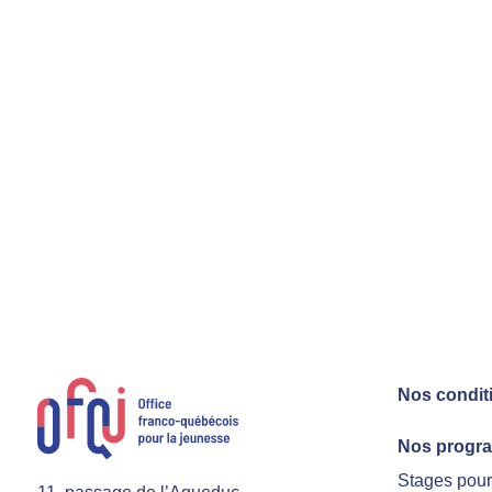
Nos condit
Nos progr
Stages pou