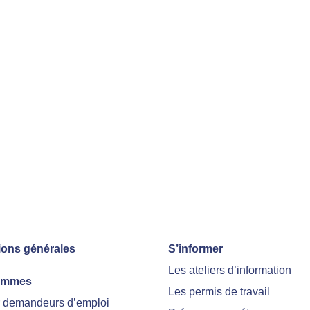
ions générales
S’informer
Les ateliers d’information
ammes
Les permis de travail
r demandeurs d’emploi