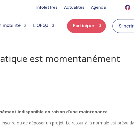
Infolettres
Actualités
Agenda
n mobilité
L’OFQJ
Participer
S’incri
matique est momentanément
ément indisponible en raison d’une maintenance.
s inscrire ou de déposer un projet. Le retour à la normale est prévu d