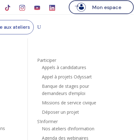
Mon espace
re aux ateliers
Participer
Appels à candidatures
Appel à projets Odyssart
Banque de stages pour
demandeurs d’emploi
Missions de service civique
Déposer un projet
S’informer
ans
Nos ateliers d’information
Agenda des webinaires