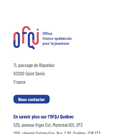
11, passage de l’Aqueduc
93200 Saint Denis
France
Nous contacter
En savoir plus sur l’OFQJ Québec
535, avenue Viger Est, Montréal H2L 2P3
200, chemin Sainte-Foy, Bur. 1.20, Québec, G1R 1T3