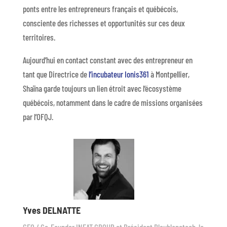
ponts entre les entrepreneurs français et québécois,
consciente des richesses et opportunités sur ces deux
territoires.
Aujourd’hui en contact constant avec des entrepreneur en
tant que Directrice de
l’incubateur Ionis361
à Montpellier,
Shaïna garde toujours un lien étroit avec l’écosystème
québécois, notamment dans le cadre de missions organisées
par l’OFQJ.
Yves DELNATTE
CEO / Co-Founder INEAT GROUP et Président Bleublanctech, la