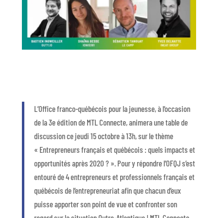
L’Office franco-québécois pour la jeunesse, à l’occasion
de la 3e édition de MTL Connecte, animera une table de
discussion ce jeudi 15 octobre à 13h, sur le thème
« Entrepreneurs français et québécois : quels impacts et
opportunités après 2020 ? ». Pour y répondre l’OFQJ s’est
entouré de 4 entrepreneurs et professionnels français et
québécois de l’entrepreneuriat afin que chacun d’eux
puisse apporter son point de vue et confronter son
regard sur la situation Outre-Atlantique ! MTL Connecte