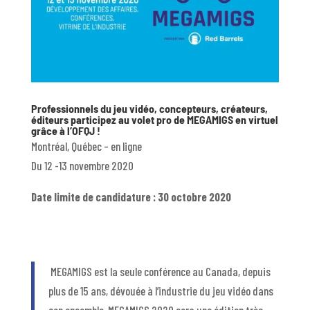
Professionnels du jeu vidéo, concepteurs, créateurs,
éditeurs participez au volet pro de MEGAMIGS en virtuel
grâce à l’OFQJ !
Montréal, Québec – en ligne
Du 12 -13 novembre 2020
Date limite de candidature : 30 octobre 2020
MEGAMIGS est la seule conférence au Canada, depuis
plus de 15 ans, dévouée à l’industrie du jeu vidéo dans
son ensemble. MEGAMIGS 2020 sera une édition très