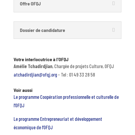
Offre OFQJ
Dossier de candidature
Votre interlocutrice à l’OFQJ
Amélie Tchadirdjian
, Chargée de projets Culture, OFQJ
atchadirdjian@ofqj.org
– Tel : 01 49 33 28 58
Voir aussi
Le programme Coopération professionnelle et culturelle de
l’OFQJ
Le programme Entrepreneuriat et développement
économique de l’OFQJ