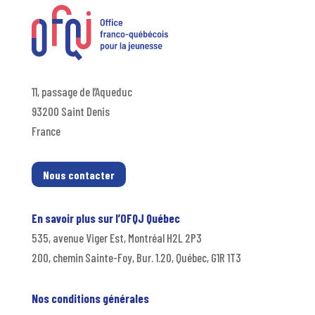
11, passage de l’Aqueduc
93200 Saint Denis
France
Nous contacter
En savoir plus sur l’OFQJ Québec
535, avenue Viger Est, Montréal H2L 2P3
200, chemin Sainte-Foy, Bur. 1.20, Québec, G1R 1T3
Nos conditions générales