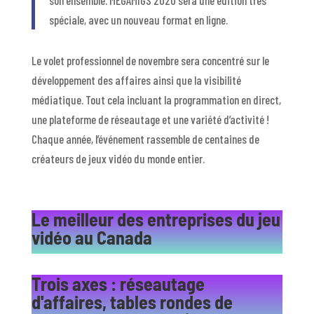
spéciale, avec un nouveau format en ligne.
Le volet professionnel de novembre sera concentré sur le
développement des affaires ainsi que la visibilité
médiatique. Tout cela incluant la programmation en direct,
une plateforme de réseautage et une variété d’activité !
Chaque année, l’événement rassemble de centaines de
créateurs de jeux vidéo du monde entier.
Le meilleur des entreprises du jeu
vidéo au Canada
Trois axes : réseautage
d'affaires, tables rondes de