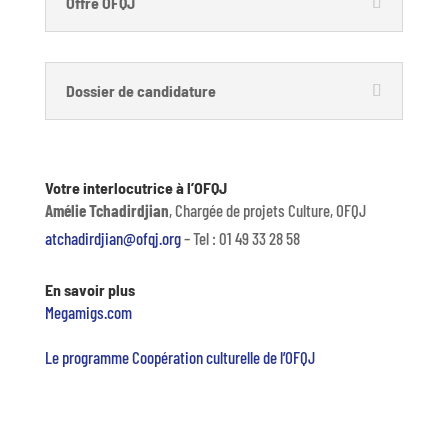
Offre OFQJ
Dossier de candidature
Votre interlocutrice à l’OFQJ
Amélie Tchadirdjian
, Chargée de projets Culture, OFQJ
atchadirdjian@ofqj.org
– Tel : 01 49 33 28 58
En savoir plus
Megamigs.com
Le programme Coopération culturelle de l’OFQJ