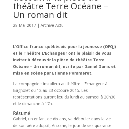
théâtre Terre Océane –
Un roman dit
28 Mai 2017
|
Archive Actu
L’Office franco-québécois pour la jeunesse (OFQJ)
et le Théâtre L’Echangeur
ont le plaisir de vous
inviter à découvrir la pièce de théâtre Terre
Océane – Un roman dit, écrite par Daniel Danis et
mise en scène par Etienne Pommeret.
La compagnie s’installera au théâtre L’Echangeur à
Bagnolet du 12 au 23 octobre 2015. Les
représentations auront lieu du lundi au samedi à 20h30
et le dimanche à 17h.
Résumé
Gabriel, un enfant de dix ans, va débouler dans la vie
de son père adoptif, Antoine, le jour de ses quarante