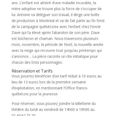
ans. L’enfant est atteint d’une maladie incurable, la
mère adoptive ne trouve plus la force de s’occuper de
lui. Antoine va déléguer son travail, il dirige une boîte
de production à Montréal et va de fait partir au fin fond
de la campagne québécoise avec l’enfant chez l’oncle
Dave qui l’a élevé après l’abandon de son père. Dave
est bûcheron et chaman. Nous traversons plusieurs
mois, novembre, la période de Noël, la nouvelle année
avec la neige qui recouvre tout jusqu’au printemps qui
s’annonce… La pièce raconte un rite initiatique pour
chacun des trois personnages.
Réservation et Tarifs
Vous pourrez bénéficier d’un tarif réduit à 10 euros au
lieu de 13 euros lors de la première semaine
d’exploitation, en mentionnant l’Office franco-
québécois pour la jeunesse.
Pour réserver, vous pouvez joindre la billetterie du
théâtre du lundi au vendredi de 14h00 à 19h00 au
01.43.62.71.20.