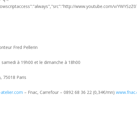
nteur Fred Pellerin
u samedi à 19h00 et le dimanche à 18h00
n, 75018 Paris
atelier.com
– Fnac, Carrefour – 0892 68 36 22 (0,34€/mn)
www.fnac