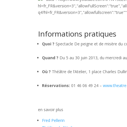
Informations pratiques
Quoi ?
Spectacle De peigne et de misère du co
Quand ?
Du 5 au 30 juin 2013, du mercredi a
Où ?
Théâtre de l’Atelier, 1 place Charles Dulli
Réservations:
01 46 06 49 24 –
www.theatre-
en savoir plus
Fred Pellerin