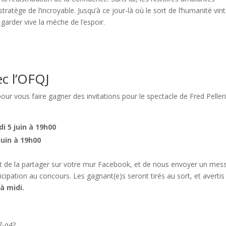
stratège de l’incroyable. Jusqu’à ce jour-là où le sort de l’humanité vin
t garder vive la mèche de l’espoir.
ec l’OFQJ
our vous faire gagner des invitations pour le spectacle de Fred Peller
i 5 juin à 19h00
juin à 19h00
ité et de la partager sur votre mur Facebook, et de nous envoyer un me
cipation au concours. Les gagnant(e)s seront tirés au sort, et avertis
 à midi.