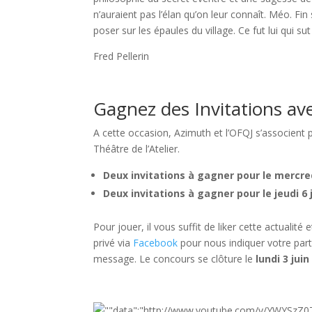
n’auraient pas l’élan qu’on leur connaît. Méo. Fin 
poser sur les épaules du village. Ce fut lui qui su
Fred Pellerin
Gagnez des Invitations av
A cette occasion, Azimuth et l’OFQJ s’associent p
Théâtre de l’Atelier.
Deux invitations à gagner pour le mercred
Deux invitations à gagner pour le jeudi 6 
Pour jouer, il vous suffit de liker cette actual
privé via
Facebook
pour nous indiquer votre parti
message. Le concours se clôture le
lundi 3 juin