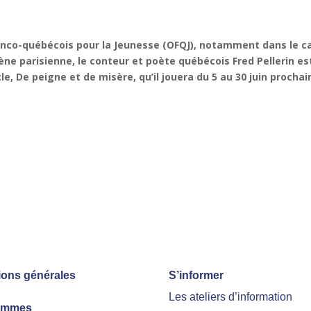
franco-québécois pour la Jeunesse (OFQJ), notamment dans le c
ène parisienne, le conteur et poète québécois Fred Pellerin es
, De peigne et de misère, qu’il jouera du 5 au 30 juin prochai
ions générales
S’informer
Les ateliers d’information
ammes