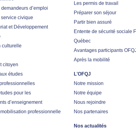
Les permis de travail
r demandeurs d’emploi
Préparer son séjour
 service civique
Partir bien assuré
riat et Développement
Entente de sécurité sociale 
e
Québec
culturelle
Avantages participants OFQ
Après la mobilité
 citoyen
 aux études
L’OFQJ
professionnelles
Notre mission
tudes pour les
Notre équipe
nts d’enseignement
Nous rejoindre
emobilisation professionnelle
Nos partenaires
Nos actualités