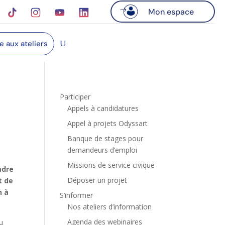
Mon espace
re aux ateliers
Participer
Appels à candidatures
Appel à projets Odyssart
Banque de stages pour
demandeurs d’emploi
Missions de service civique
adre
Déposer un projet
t de
n à
S’informer
Nos ateliers d’information
Agenda des webinaires
u