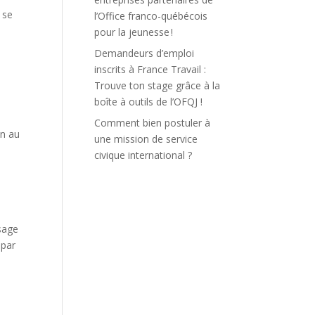
t se
l’Office franco-québécois
pour la jeunesse !
Demandeurs d’emploi
inscrits à France Travail :
Trouve ton stage grâce à la
boîte à outils de l’OFQJ !
Comment bien postuler à
in au
une mission de service
civique international ?
ssage
 par