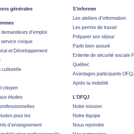
ions générales
S’informer
Les ateliers d’information
ammes
Les permis de travail
r demandeurs d’emploi
Préparer son séjour
 service civique
Partir bien assuré
riat et Développement
Entente de sécurité sociale 
e
Québec
culturelle
Avantages participants OFQ
Après la mobilité
 citoyen
 aux études
L’OFQJ
professionnelles
Notre mission
tudes pour les
Notre équipe
nts d’enseignement
Nous rejoindre