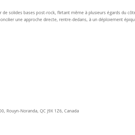
r de solides bases post-rock, flirtant même à plusieurs égards du côt
concilier une approche directe, rentre-dedans, à un déploiement épiqu
 100, Rouyn-Noranda, QC J9X 1Z6, Canada