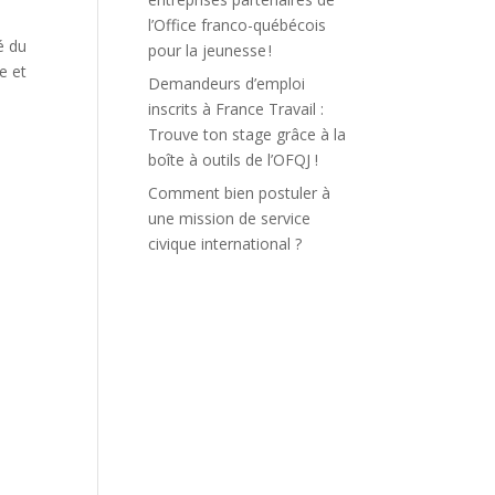
l’Office franco-québécois
é du
pour la jeunesse !
e et
Demandeurs d’emploi
inscrits à France Travail :
Trouve ton stage grâce à la
boîte à outils de l’OFQJ !
Comment bien postuler à
une mission de service
civique international ?