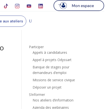
Mon espace
re aux ateliers
ro
Participer
Appels à candidatures
Appel à projets Odyssart
Banque de stages pour
demandeurs d’emploi
Missions de service civique
Déposer un projet
S’informer
Nos ateliers d’information
Agenda des webinaires