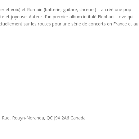
er et voix) et Romain (batterie, guitare, chœurs) – a créé une pop
e et joyeuse. Auteur d’un premier album intitulé Elephant Love qui
ctuellement sur les routes pour une série de concerts en France et au
 8e Rue, Rouyn-Noranda, QC J9X 2A6 Canada