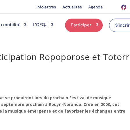
Infolettres
Actualités
Agenda
n mobilité
L’OFQJ
Participer
S’incri
rticipation Ropoporose et Totor
se se produiront lors du prochain
Festival de musique
6 septembre prochain à Rouyn-Noranda. Créé en 2003, cet
e la musique émergente et de favoriser les échanges entre