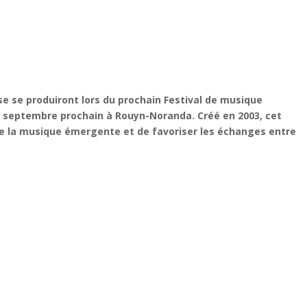
se se produiront lors du prochain
Festival de musique
6 septembre prochain à Rouyn-Noranda. Créé en 2003, cet
e la musique émergente et de favoriser les échanges entre