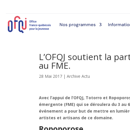
Nos programmes
Informatio
L’OFQJ soutient la pa
au FME.
28 Mai 2017
|
Archive Actu
Avec l’appui de l’OFQJ, Totorro et Ropoporo
émergente (FME) qui se déroulera du 3 au 
événement a pour but de mettre en lumièr
artistes et artisans de ce domaine.
Ropoporose