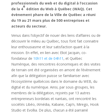
professionnels du web et du digital à l’occasion
e
de la 4
édition du Web à Québec (WAQ). Cet
évènement phare de la Ville de Québec a réuni
du 19 au 21 mars plus de 500 entreprises et
acteurs du secteur.
Venus dans l’objectif de nouer des liens d’affaires ou de
découvrir le milieu au Québec, tous font fait connaitre
leur enthousiasme et leur satisfaction quant à la
mission. En effet, en lien avec Eliot Jacquin, co-
fondateur de
10h11 et de 04h11
, et Québec
Numérique, des rencontres économiques et des visites
de terrain ont été organisées en amont de l’évènement
afin que la délégation puisse se familiariser avec
l’écosystème québécois dans le domaine du WEB, du
digital et du numérique. Ainsi, par sous-groupes, les
membres de la délégation, rejoints par 13 autres
entrepreneurs bordelais et nantais, ont rencontré les
sociétés Libéo, iXmédia, Kabane, Cap’n, Mirego, Hook
Studio et Evollia. De plus, chacun a été parrainé