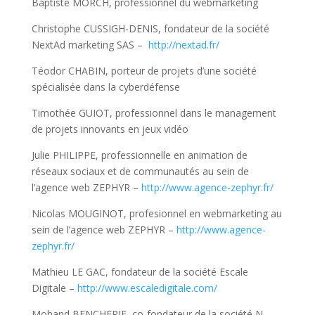
Baptiste MORCH, professionnel du webmarketing
Christophe CUSSIGH-DENIS, fondateur de la société
NextAd marketing SAS –
http://nextad.fr/
Téodor CHABIN, porteur de projets d’une société
spécialisée dans la cyberdéfense
Timothée GUIOT, professionnel dans le management
de projets innovants en jeux vidéo
Julie PHILIPPE, professionnelle en animation de
réseaux sociaux et de communautés au sein de
l’agence web ZEPHYR –
http://www.agence-zephyr.fr/
Nicolas MOUGINOT, profesionnel en webmarketing au
sein de l’agence web ZEPHYR –
http://www.agence-
zephyr.fr/
Mathieu LE GAC, fondateur de la société Escale
Digitale –
http://www.escaledigitale.com/
Mohand BENCHERIF, co-fondateur de la société N-