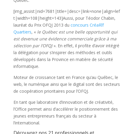
Québec.
[img_assist|nid=7681|title=|desc=|link=none|align=lef
t|width=108|height=143]Aussi, pour Téodor Chabin,
lauréat du Prix OFQJ 2013 du
concours CréaRîf
Quartiers
, «
le Québec est une belle opportunité qui
est devenue une évidence commerciale grâce à ma
sélection par l’OFQJ
». En effet, il profite d’avoir intégré
la délégation pour s’inspirer des méthodes et outils
développés dans la Province en matière de sécurité
informatique.
Moteur de croissance tant en France qu’au Québec, le
web, le numérique ainsi que le digital sont des secteurs
de coopération prioritaires pour l’OFQJ.
En tant que laboratoire d’innovation et de créativité,
l’Office permet ainsi d’accélérer le positionnement des
jeunes entrepreneurs français du secteur à
l’international.
Découvrez nos 21 professionnels et