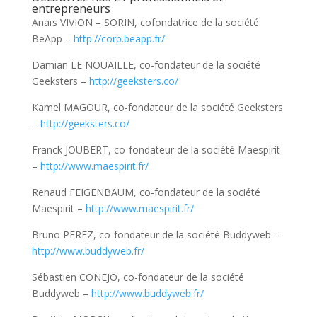
entrepreneurs
Anaïs VIVION – SORIN, cofondatrice de la société
BeApp –
http://corp.beapp.fr/
Damian LE NOUAILLE, co-fondateur de la société
Geeksters –
http://geeksters.co/
Kamel MAGOUR, co-fondateur de la société Geeksters
–
http://geeksters.co/
Franck JOUBERT, co-fondateur de la société Maespirit
–
http://www.maespirit.fr/
Renaud FEIGENBAUM, co-fondateur de la société
Maespirit –
http://www.maespirit.fr/
Bruno PEREZ, co-fondateur de la société Buddyweb –
http://www.buddyweb.fr/
Sébastien CONEJO, co-fondateur de la société
Buddyweb –
http://www.buddyweb.fr/