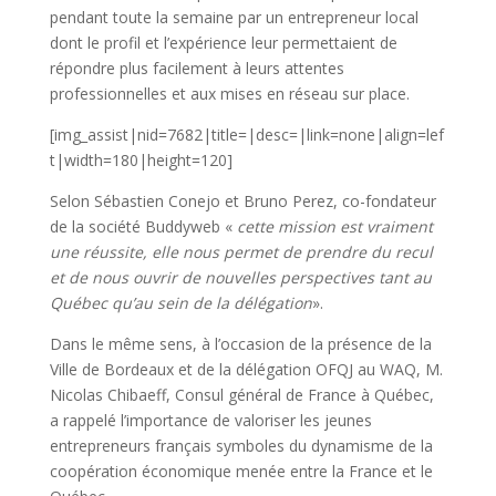
pendant toute la semaine par un entrepreneur local
dont le profil et l’expérience leur permettaient de
répondre plus facilement à leurs attentes
professionnelles et aux mises en réseau sur place.
[img_assist|nid=7682|title=|desc=|link=none|align=lef
t|width=180|height=120]
Selon Sébastien Conejo et Bruno Perez, co-fondateur
de la société Buddyweb «
cette mission est vraiment
une réussite, elle nous permet de prendre du recul
et de nous ouvrir de nouvelles perspectives tant au
Québec qu’au sein de la délégation
».
Dans le même sens, à l’occasion de la présence de la
Ville de Bordeaux et de la délégation OFQJ au WAQ, M.
Nicolas Chibaeff, Consul général de France à Québec,
a rappelé l’importance de valoriser les jeunes
entrepreneurs français symboles du dynamisme de la
coopération économique menée entre la France et le