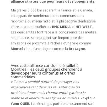
alliance stratégique pour leurs développements.
Malgré les 5 000 km séparant la France et le Canada, il
est apparu de nombreux points communs dans
l’approche du média radio et la philosophie d’entreprise
entre le groupe québécois
RNC MEDIA
et
HIT WEST
.
Les deux entités font face à la concurrence des médias
nationaux et se rejoignent sur l’importance des
émissions de proximité à l’échelle d’une ville comme
Montréal
ou d’une région comme la
Bretagne
.
Avec cette alliance conclue le 6 juillet à
Montréal, les deux groupes cherchent à
développer leurs contenus et offres
commerciales.
« Il nous a semblé naturel de partager nos
expériences tant dans les réussites que les
problématiques mais chaque entité gardera la
maîtrise et liberté de ses lignes éditoriales »
explique
Yann OGER
. Les échanges porteront notamment sur