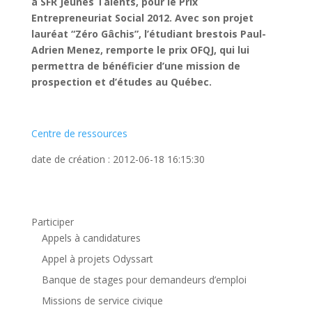
à SFR Jeunes Talents, pour le Prix
Entrepreneuriat Social 2012. Avec son projet
lauréat “Zéro Gâchis”, l’étudiant brestois Paul-
Adrien Menez, remporte le prix OFQJ, qui lui
permettra de bénéficier d’une mission de
prospection et d’études au Québec.
Centre de ressources
date de création : 2012-06-18 16:15:30
Participer
Appels à candidatures
Appel à projets Odyssart
Banque de stages pour demandeurs d’emploi
Missions de service civique