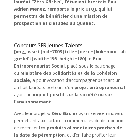
lauréat “Zéro Gâchis”, l’étudiant brestois Paul-
Adrien Menez, remporte le prix OFQJ, qui lui
permettra de bénéficier d’une mission de
prospection et d’études au Québec.
Concours SFR Jeunes Talents
[img_assist|nid=7003|title=|desc=|link=none|ali
gn=left|width=135|height=180]Le Prix
Entrepreneuriat Social,
placé sous le patronage
du
Ministère des Solidarités et de la Cohésion
sociale
, a pour vocation d’accompagner pendant un
an huit lauréats porteurs d’un
projet entrepreneurial
ayant un
impact positif sur la société ou sur
l’environnement
.
Avec leur projet
« Zéro Gâchis »,
un service innovant
permettant aux surfaces commerciales de distribution
de recenser
les produits alimentaires proches de
la date de péremption
, et d’en faire profiter leur