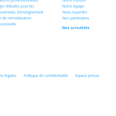
tions professionnelles
Notre mission
es d’études pour les
Notre équipe
issements d’enseignement
Nous rejoindre
r de remobilisation
Nos partenaires
ssionnelle
Nos actualités
ns légales
Politique de confidentialité
Espace presse