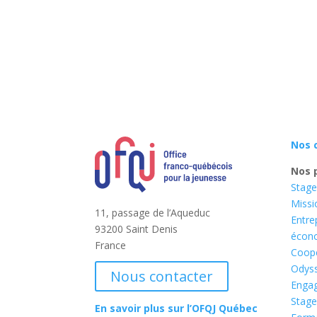
Nos 
Nos 
Stage
Missi
11, passage de l’Aqueduc
Entre
93200 Saint Denis
écon
France
Coopé
Odyss
Nous contacter
Enga
Stage
En savoir plus sur l’OFQJ Québec