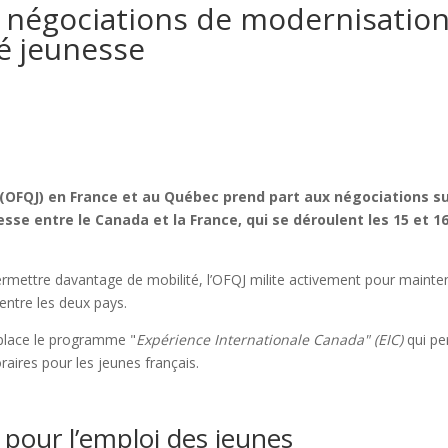
x négociations de modernisatio
té jeunesse
 (OFQJ) en France et au Québec prend part aux négociations su
sse entre le Canada et la France, qui se déroulent les 15 et 1
ermettre davantage de mobilité, l’OFQJ milite activement pour mainten
 entre les deux pays.
 place le programme "
Expérience Internationale Canada" (EIC)
qui p
aires pour les jeunes français.
 pour l’emploi des jeunes