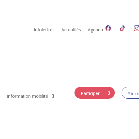
Infolettres
Actualités
Agenda
Participer
S’incr
Information mobilité