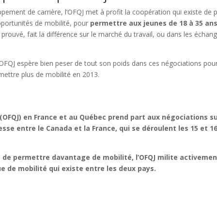
oppement de carrière, l’OFQJ met à profit la coopération qui existe de 
opportunités de mobilité, pour
permettre aux jeunes de 18 à 35 an
t prouvé, fait la différence sur le marché du travail, ou dans les échan
l’OFQJ espère bien peser de tout son poids dans ces négociations pou
rmettre plus de mobilité en 2013.
 (OFQJ) en France et au Québec prend part aux négociations su
sse entre le Canada et la France, qui se déroulent les 15 et 1
t de permettre davantage de mobilité, l’OFQJ milite activeme
e de mobilité qui existe entre les deux pays.