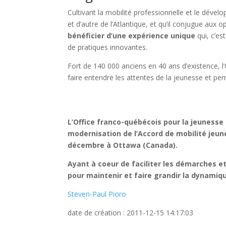
Cultivant la mobilité professionnelle et le dével
et d’autre de l’Atlantique, et qu’il conjugue aux 
bénéficier d’une expérience unique
qui, c’es
de pratiques innovantes.
Fort de 140 000 anciens en 40 ans d’existence, 
faire entendre les attentes de la jeunesse et pe
L’Office franco-québécois pour la jeunesse
modernisation de l’Accord de mobilité jeune
décembre à Ottawa (Canada).
Ayant à coeur de faciliter les démarches e
pour maintenir et faire grandir la dynamiqu
Steven-Paul Pioro
date de création : 2011-12-15 14:17:03