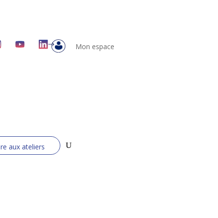
Mon espace
ire aux ateliers