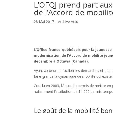
L’OFQJ prend part au
de l’Accord de mobili
28 Mai 2017
|
Archive Actu
L’Office franco-québécois pour la jeunesse
modernisation de l’Accord de mobilité jeune
décembre à Ottawa (Canada).
Ayant à coeur de faciliter les démarches et de p
faire grandir la dynamique de mobilité qui existe
Conclu en 2003, l’Accord a permis de mettre en
notamment l’attribution de 14 000 permis tempor
Le goût de la mobilité bon