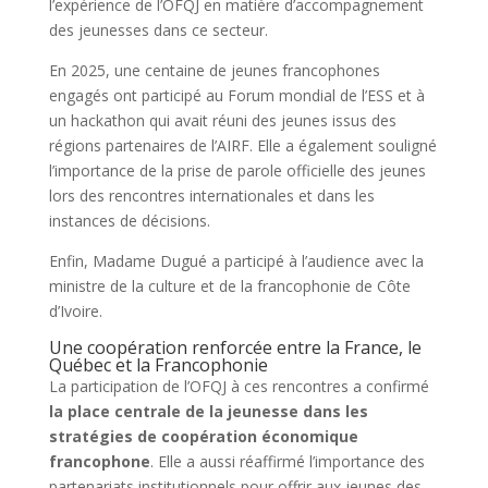
l’expérience de l’OFQJ en matière d’accompagnement
des jeunesses dans ce secteur.
En 2025, une centaine de jeunes francophones
engagés ont participé au Forum mondial de l’ESS et à
un hackathon qui avait réuni des jeunes issus des
régions partenaires de l’AIRF. Elle a également souligné
l’importance de la prise de parole officielle des jeunes
lors des rencontres internationales et dans les
instances de décisions.
Enfin, Madame Dugué a participé à l’audience avec la
ministre de la culture et de la francophonie de Côte
d’Ivoire.
Une coopération renforcée entre la France, le
Québec et la Francophonie
La participation de l’OFQJ à ces rencontres a confirmé
la place centrale de la jeunesse dans les
stratégies de coopération économique
francophone
. Elle a aussi réaffirmé l’importance des
partenariats institutionnels pour offrir aux jeunes des