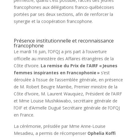
permettre, quand c’est possible, l’accès des jeunes
francophones aux délégations franco-québécoises
portées par ses deux sections, afin de renforcer la
synergie et la coopération francophone.
Présence institutionnelle et reconnaissance
francophone
Le mardi 16 juin, l’OFQJ a pris part à l’ouverture
officielle au ministère des Affaires étrangères de la
Côte d’Ivoire.
La remise du Prix de l’AIRF « Jeunes
femmes inspirantes en Francophonie »
s’est
déroulée à l’issue de l’assemblée générale, en présence
de M. Robert Beugre Mambe, Premier ministre de la
Côte d’Ivoire, M. Laurent Wauquiez, Président de l’AIRF
et Mme Louise Mushikiwabo, secrétaire générale de
l’OIF et d’Armelle Dugué Secrétaire générale de l’OFQJ
en France.
La cérémonie, présidée par Mme Anne-Louise
Mesadieu, a permis de récompenser
Ophelia Koffi