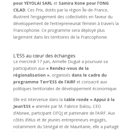
pour YEYOLAI SARL
et
Samira Kone pour l’ONG
CILAD
. Ces Prix, dotés par la région Île-de-France,
illustrent l’engagement des collectivités en faveur du
développement de l’entrepreneuriat féminin à travers la
Francophonie. Ce programme sera déployé plus
largement dans les territoires de la Francophonie.
L’ESS au cœur des échanges
Le mercredi 17 juin, Armelle Dugué a poursuivi sa
participation aux
« Rendez-vous de la
régionalisation »
, organisés
dans le cadre du
programme Terr’ESS de l’AIRF
et consacré aux
politiques territoriales de développement économique.
Elle est intervenue dans la
table ronde « Appui à la
Jeun’ESS »
animée par M. Fabrice Balou, CEO
d’Abewe, participant OFQJ et partenaire de l’AIRF. Aux
côtés d’élus et de jeunes entrepreneurs engagés,
notamment du Sénégal et de Mauritanie, elle a partagé