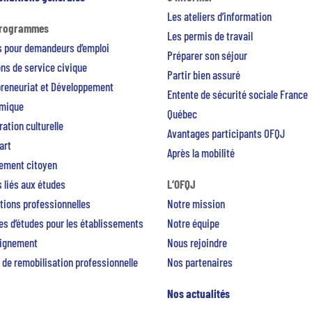
Les ateliers d’information
programmes
Les permis de travail
s pour demandeurs d’emploi
Préparer son séjour
ns de service civique
Partir bien assuré
preneuriat et Développement
Entente de sécurité sociale France
mique
Québec
ation culturelle
Avantages participants OFQJ
art
Après la mobilité
ement citoyen
 liés aux études
L’OFQJ
tions professionnelles
Notre mission
s d’études pour les établissements
Notre équipe
eignement
Nous rejoindre
 de remobilisation professionnelle
Nos partenaires
Nos actualités