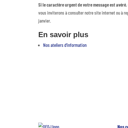
Si le caractère urgent de votre message est avéré
,
vous inviterons à consulter notre site internet ou à r
janvier.
En savoir plus
Nos ateliers d’information
Nos c