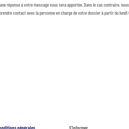
 une réponse à votre message vous sera apportée. Dans le cas contraire, nou
eprendre contact avec la personne en charge de votre dossier à partir du lundi 
onditions générales
S’informer