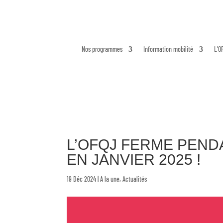
Nos programmes
Information mobilité
L’O
L’OFQJ FERME PEND
EN JANVIER 2025 !
19 Déc 2024
|
A la une
,
Actualités