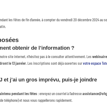
ndant les fêtes de fin d’année, à compter du vendredi 20 décembre 2024 au so
atin.
posées
ent obtenir de l’information ?
tre site internet, n’hésitez pas à le consulter attentivement. Les
webinair
ront le 13 janvier
. Les inscriptions sont déjà ouvertes sur
votre espace To
 et j’ai un gros imprévu, puis-je joindre
aintenu pendant les fêtes
: envoyez un courriel à l’adresse
assistance@ofq
e téléphone) et nous vous rappellerons rapidement.