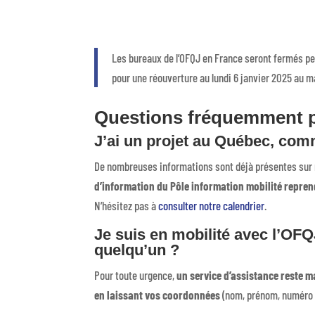
Les bureaux de l’OFQJ en France seront fermés pe
pour une réouverture au lundi 6 janvier 2025 au m
Questions fréquemment 
J’ai un projet au Québec, comm
De nombreuses informations sont déjà présentes sur no
d’information du Pôle information mobilité reprend
N’hésitez pas à
consulter notre calendrier
.
Je suis en mobilité avec l’OFQJ
quelqu’un ?
Pour toute urgence,
un service d’assistance reste m
en laissant vos coordonnées
(nom, prénom, numéro d