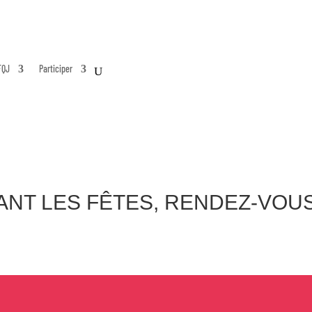
FQJ
Participer
ANT LES FÊTES, RENDEZ-VOU