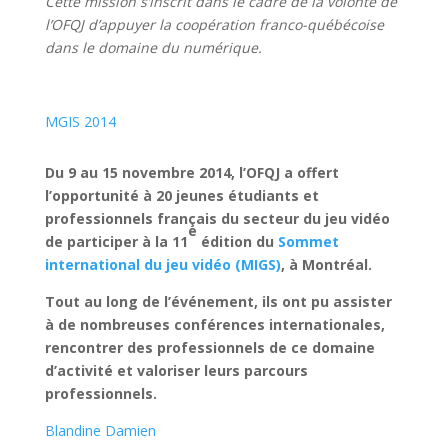
Cette mission s’inscrit dans le cadre de la volonté de
l’OFQJ d’appuyer la coopération franco-québécoise
dans le domaine du numérique.
MGIS 2014
Du 9 au 15 novembre 2014, l’OFQJ a offert
l’opportunité à 20 jeunes étudiants et
professionnels français du secteur du jeu vidéo
e
de participer à la 11
édition du
Sommet
international du jeu vidéo (MIGS)
, à Montréal.
Tout au long de l’événement, ils ont pu assister
à de nombreuses conférences internationales,
rencontrer des professionnels de ce domaine
d’activité et valoriser leurs parcours
professionnels.
Blandine Damien