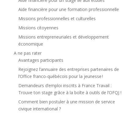
Aide financière pour un stage lié aux études
Aide financière pour une formation professionnelle
Missions professionnelles et culturelles
Missions citoyennes
Missions entrepreneuriales et développement
économique
A ne pas rater
Avantages participants
Rejoignez l’annuaire des entreprises partenaires de
l’Office franco-québécois pour la jeunesse !
Demandeurs d’emploi inscrits à France Travail :
Trouve ton stage grâce à la boîte à outils de l’OFQJ !
Comment bien postuler à une mission de service
civique international ?