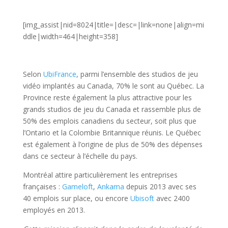
[img_assist|nid=8024|title=|desc=|link=none|align=mi
ddle|width=464|height=358]
Selon
UbiFrance
, parmi l’ensemble des studios de jeu
vidéo implantés au Canada, 70% le sont au Québec. La
Province reste également la plus attractive pour les
grands studios de jeu du Canada et rassemble plus de
50% des emplois canadiens du secteur, soit plus que
l’Ontario et la Colombie Britannique réunis. Le Québec
est également à l’origine de plus de 50% des dépenses
dans ce secteur à l’échelle du pays.
Montréal attire particulièrement les entreprises
françaises :
Gameloft
,
Ankama
depuis 2013 avec ses
40 emplois sur place, ou encore
Ubisoft
avec 2400
employés en 2013.