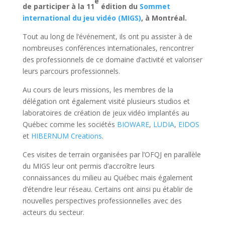
e
de participer à la 11
édition du
Sommet
international du jeu vidéo (MIGS)
, à Montréal.
Tout au long de l’événement, ils ont pu assister à de
nombreuses conférences internationales, rencontrer
des professionnels de ce domaine d’activité et valoriser
leurs parcours professionnels.
Au cours de leurs missions, les membres de la
délégation ont également visité plusieurs studios et
laboratoires de création de jeux vidéo implantés au
Québec comme les sociétés
BIOWARE
,
LUDIA
,
EIDOS
et
HIBERNUM Creations
.
Ces visites de terrain organisées par l’OFQJ en parallèle
du MIGS leur ont permis d’accroître leurs
connaissances du milieu au Québec mais également
d’étendre leur réseau. Certains ont ainsi pu établir de
nouvelles perspectives professionnelles avec des
acteurs du secteur.