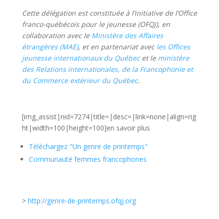
Cette délégation est constituée à l’initiative de l’Office
franco-québécois pour le jeunesse (OFQJ), en
collaboration avec le
Ministère des Affaires
étrangères (MAE)
, et en partenariat avec
les Offices
jeunesse internationaux du Québec
et le
ministère
des Relations internationales, de la Francophonie et
du Commerce extérieur du Québec
.
[img_assist|nid=7274|title=|desc=|link=none|align=rig
ht|width=100|height=100]en savoir plus
Téléchargez "Un genre de printemps"
Communauté femmes francophones
>
http://genre-de-printemps.ofqj.org