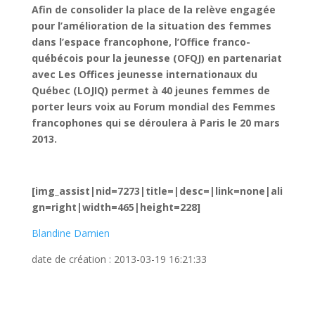
Afin de consolider la place de la relève engagée
pour l’amélioration de la situation des femmes
dans l’espace francophone, l’Office franco-
québécois pour la jeunesse (OFQJ) en partenariat
avec Les Offices jeunesse internationaux du
Québec (LOJIQ) permet à 40 jeunes femmes de
porter leurs voix au Forum mondial des Femmes
francophones qui se déroulera à Paris le 20 mars
2013.
[img_assist|nid=7273|title=|desc=|link=none|ali
gn=right|width=465|height=228]
Blandine Damien
date de création : 2013-03-19 16:21:33