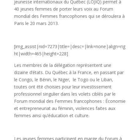
jeunesse internationaux du Québec (LOJIQ) permet à
40 jeunes femmes de porter leurs voix au Forum
mondial des Femmes francophones qui se déroulera à
Paris le 20 mars 2013.
[img_assist|nid=7273|title=|desc=|link=none|align=rig
ht|width=465|height=228]
Les membres de la délégation représentent une
dizaine d’états. Du Québec à la France, en passant par
le Congo, le Bénin, le Niger, le Togo ou le Liban,
toutes ont été choisies pour leur investissement
professionnel singulier dans les volets ciblés par le
Forum mondial des Femmes francophones : Économie
et entrepreneuriat au féminin, violences faites aux
femmes ainsi qu’éducation et culture.
Les jeunes femmes participent en marge du Forum à