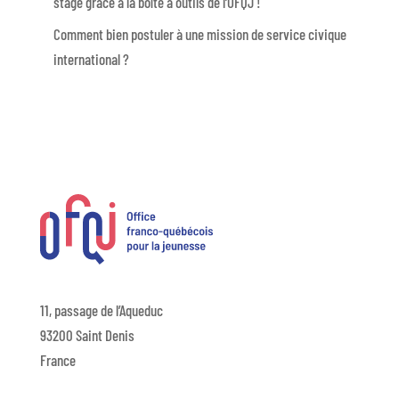
stage grâce à la boîte à outils de l’OFQJ !
Comment bien postuler à une mission de service civique
international ?
11, passage de l’Aqueduc
93200 Saint Denis
France