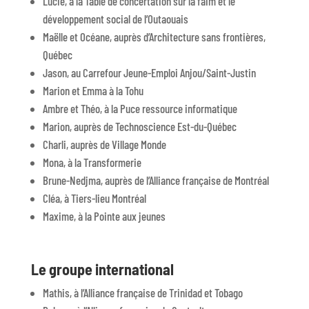
Lucie, à la Table de concertation sur la faim et le
développement social de l’Outaouais
Maëlle et Océane, auprès d’Architecture sans frontières,
Québec
Jason, au Carrefour Jeune-Emploi Anjou/Saint-Justin
Marion et Emma à la Tohu
Ambre et Théo, à la Puce ressource informatique
Marion, auprès de Technoscience Est-du-Québec
Charli, auprès de Village Monde
Mona, à la Transformerie
Brune-Nedjma, auprès de l’Alliance française de Montréal
Cléa, à Tiers-lieu Montréal
Maxime, à la Pointe aux jeunes
Le groupe international
Mathis, à l’Alliance française de Trinidad et Tobago