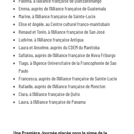
Paloma, à l’Alliance française de Quetzaltenango
Emma, auprès de l’Alliance française de Guatemala
Marine, à l’Alliance française de Sainte-Lucie
Elise et Angèle, au Centre culturel franco-manitobain
Renaud et Tonin, à l’Alliance française de San José
Ludvine, à l’Alliance française Antigua
Laura et Anselme, auprès du CDEM du Manitoba
Safiatou, auprès de l’Alliance française de Nova Friburgo
Tiago, à l’Agence Universitaire de la Francophonie de Sao
Paulo
Francesca, auprès de l’Alliance française de Sainte-Lucie
Rafaelle, auprès de l’Alliance française de Moncton
Clara, à l’Alliance française de Quito
Laura, à l’Alliance française de Panama
Une Première Journée placée sous le signe de la