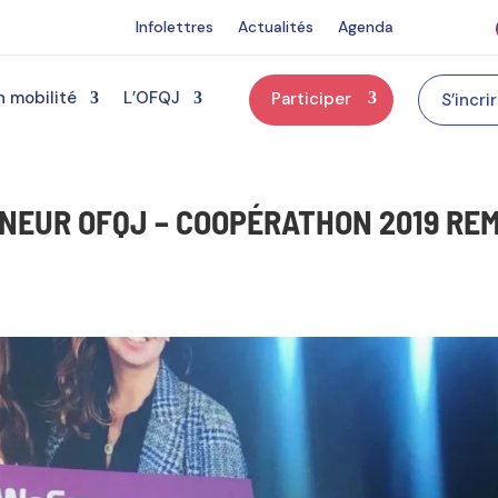
Infolettres
Actualités
Agenda
n mobilité
L’OFQJ
Participer
S’incri
NEUR OFQJ – COOPÉRATHON 2019 REM