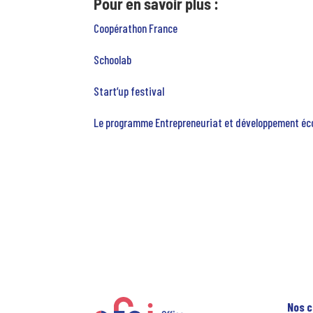
Pour en savoir plus :
Coopérathon France
Schoolab
Start’up festival
Le programme Entrepreneuriat et développement éc
Nos c