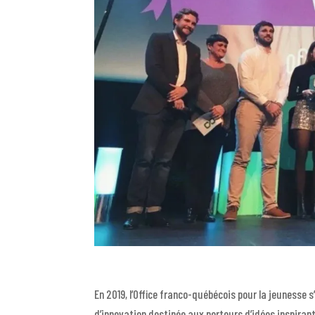
En 2019, l’Office franco-québécois pour la jeunesse
d’innovation destinée aux porteurs d’idées inspirant