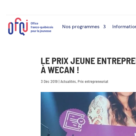
Nos programmes
Informatio
LE PRIX JEUNE ENTREPRE
À WECAN !
3 Déc 2019
|
Actualités
,
Prix entrepreneuriat