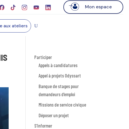
Mon espace
re aux ateliers
IS
Participer
Appels à candidatures
Appel à projets Odyssart
Banque de stages pour
demandeurs d’emploi
Missions de service civique
Déposer un projet
S’informer