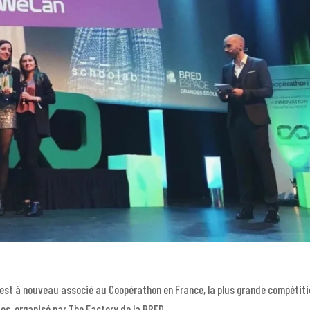
 s’est à nouveau associé au Coopérathon en France, la plus grande compétit
es, organisé par The Factory de la BRED.