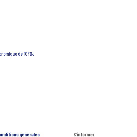
onomique de l’OFQJ
onditions générales
S’informer