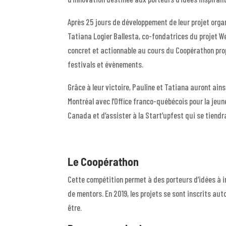
Après 25 jours de développement de leur projet orga
Tatiana Logier Ballesta, co-fondatrices du projet We
concret et actionnable au cours du Coopérathon prop
festivals et évènements.
Grâce à leur victoire, Pauline et Tatiana auront ains
Montréal avec l’Office franco-québécois pour la jeun
Canada et d’assister à la Start’upfest qui se tiendra 
Le Coopérathon
Cette compétition permet à des porteurs d’idées à im
de mentors. En 2019, les projets se sont inscrits a
être.