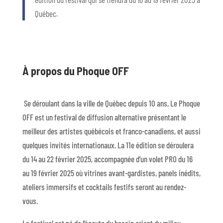
Québec.
À propos du Phoque OFF
Se déroulant dans la ville de Québec depuis 10 ans, Le Phoque
OFF est un festival de diffusion alternative présentant le
meilleur des artistes québécois et franco-canadiens, et aussi
quelques invités internationaux. La 11e édition se déroulera
du 14 au 22 février 2025, accompagnée d’un volet PRO du 16
au 19 février 2025 où vitrines avant-gardistes, panels inédits,
ateliers immersifs et cocktails festifs seront au rendez-
vous.
Le festival est né de l’écoute du besoin criant du milieu