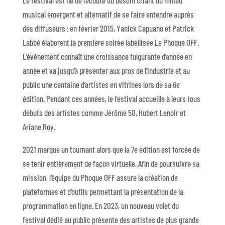
musical émergent et alternatif de se faire entendre auprès
des diffuseurs : en février 2015, Yanick Capuano et Patrick
Labbé élaborent la première soirée labellisée Le Phoque OFF.
L’événement connaît une croissance fulgurante d’année en
année et va jusqu’à présenter aux pros de l’industrie et au
public une centaine d’artistes en vitrines lors de sa 6
e
édition. Pendant ces années, le festival accueille à leurs tous
débuts des artistes comme Jérôme 50, Hubert Lenoir et
Ariane Roy.
2021 marque un tournant alors que la 7
e
édition est forcée de
se tenir entièrement de façon virtuelle. Afin de poursuivre sa
mission, l’équipe du Phoque OFF assure la création de
plateformes et d’outils permettant la présentation de la
programmation en ligne. En 2023, un nouveau volet du
festival dédié au public présente des artistes de plus grande