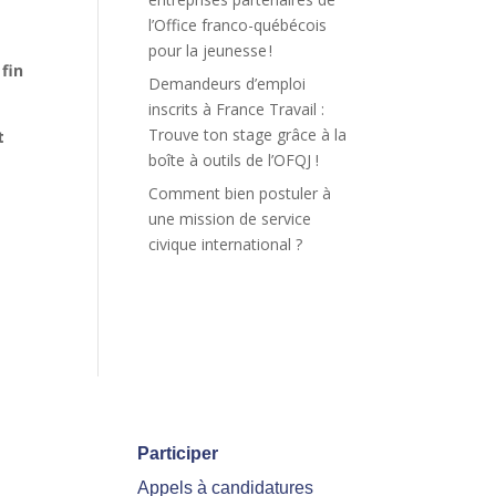
l’Office franco-québécois
pour la jeunesse !
fin
Demandeurs d’emploi
inscrits à France Travail :
Trouve ton stage grâce à la
t
boîte à outils de l’OFQJ !
Comment bien postuler à
une mission de service
civique international ?
Participer
Appels à candidatures