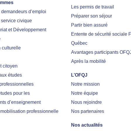
ammes
Les permis de travail
r demandeurs d’emploi
Préparer son séjour
 service civique
Partir bien assuré
riat et Développement
Entente de sécurité sociale 
e
Québec
culturelle
Avantages participants OFQ
Après la mobilité
 citoyen
 aux études
L’OFQJ
professionnelles
Notre mission
tudes pour les
Notre équipe
nts d’enseignement
Nous rejoindre
emobilisation professionnelle
Nos partenaires
Nos actualités