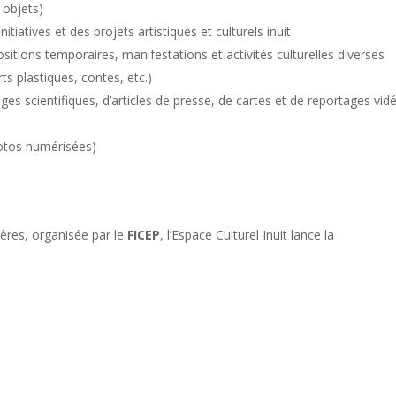
 objets)
tiatives et des projets artistiques et culturels inuit
sitions temporaires, manifestations et activités culturelles diverses
d’arts plastiques, contes, etc.)
s scientifiques, d’articles de presse, de cartes et de reportages vid
hotos numérisées)
ères, organisée par le
FICEP
, l’Espace Culturel Inuit lance la