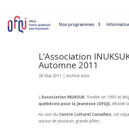
Nos programmes
Informatio
L’Association INUKSU
Automne 2011
28 Mai 2011
|
Archive Actu
L’
Association INUKSUK
, fondée en 1995 et dir
québécois pour la Jeunesse (OFQJ),
dévoile l
Au sein du
Centre Culturel Canadien
, cet esp
autour de plusieurs grands pôles :