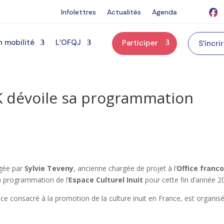
Infolettres
Actualités
Agenda
n mobilité
L’OFQJ
Participer
S’incri
K dévoile sa programmation
igée par
Sylvie Teveny
, ancienne chargée de projet à l’
Office franco
a programmation de l’
Espace Culturel Inuit
pour cette fin d’année 2
ace consacré à la promotion de la culture inuit en France, est organis