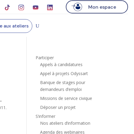
Mon espace
re aux ateliers
Participer
Appels à candidatures
Appel à projets Odyssart
Banque de stages pour
demandeurs d’emploi
Missions de service civique
-
Déposer un projet
011.
S’informer
é
Nos ateliers d’information
Agenda des webinaires