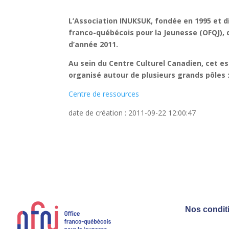
L’
Association INUKSUK
, fondée en 1995 et d
franco-québécois pour la Jeunesse (OFQJ),
d
d’année 2011.
Au sein du
Centre Culturel Canadien
, cet e
organisé autour de plusieurs grands pôles 
Centre de ressources
date de création : 2011-09-22 12:00:47
Nos condit