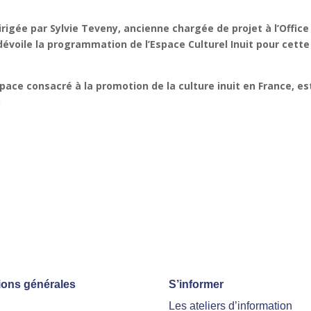
irigée par
Sylvie Teveny
, ancienne chargée de projet à l’
Office
évoile la programmation de l’
Espace Culturel Inuit
pour cette 
space consacré à la promotion de la culture inuit en France, es
:
ions générales
S’informer
Les ateliers d’information