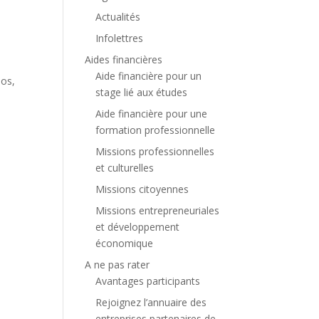
Actualités
Infolettres
Aides financières
Aide financière pour un
éos,
stage lié aux études
Aide financière pour une
formation professionnelle
Missions professionnelles
et culturelles
Missions citoyennes
Missions entrepreneuriales
et développement
économique
A ne pas rater
Avantages participants
Rejoignez l’annuaire des
entreprises partenaires de