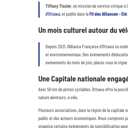
Tiffany Tissier
, en mission de service civique à 
d’Ottawa
, et publié dans le
Fil des Alliances – Et
Un mois culturel autour du vélo
Depuis 2021, l’Alliance Française d’Ottawa se mob
et environnementaux. Des événements d’éducati
événements du mois de juin, placés sous le signe d
Une Capitale nationale engagé
Avec 50 km de pistes cyclables, Ottawa offre la possibil
nature alentours, à vélo.
Plusieurs associations, dans la région de la capitale n
public et des acteurs économiques. Nous comptons par
organise certains événements de sensibilisation pour