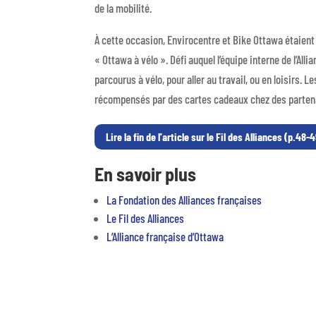
de la mobilité.
À cette occasion, Envirocentre et Bike Ottawa étaient a
« Ottawa à vélo ». Défi auquel l’équipe interne de l’Al
parcourus à vélo, pour aller au travail, ou en loisirs.
récompensés par des cartes cadeaux chez des partenair
Lire la fin de l'article sur le Fil des Alliances (p.48-
En savoir plus
La Fondation des Alliances françaises
Le Fil des Alliances
L’Alliance française d’Ottawa