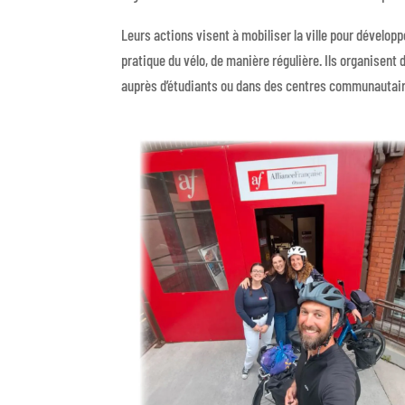
Leurs actions visent à mobiliser la ville pour développe
pratique du vélo, de manière régulière. Ils organisen
auprès d’étudiants ou dans des centres communautai