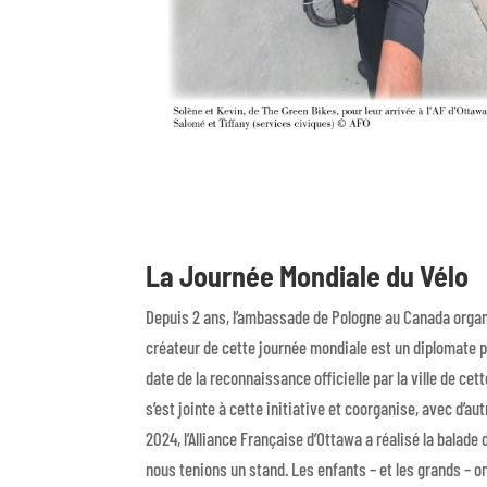
La Journée Mondiale du Vélo
Depuis 2 ans, l’ambassade de Pologne au Canada organise
créateur de cette journée mondiale est un diplomate po
date de la reconnaissance officielle par la ville de cet
s’est jointe à cette initiative et coorganise, avec d’a
2024, l’Alliance Française d’Ottawa a réalisé la balade
nous tenions un stand. Les enfants – et les grands – on