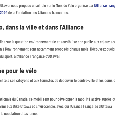
Ottawa, nous propose un article sur le Mois du Vélo organisé par
l’Alliance fra
é 2024
de la Fondation des Alliances françaises
.
, dans la ville et dans l’Alliance
ilise sur la question environnementale et sensibilise son public aux enjeux s
on à l’environnement sont notamment proposés chaque mois. Découvrez quel
u sport, à l’Alliance Française d’Ottawa !
e pour le vélo
ité à ses citoyens et aux touristes de découvrir le centre-ville et les coins 
ationale du Canada, se mobilisent pour développer la mobilité active auprès d
mi eux Bike Ottawa et Envirocentre, avec qui l’Alliance Française d’Ottawa
 la population ottavienne.