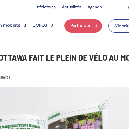
Infolettres
Actualités
Agenda
n mobilité
L’OFQJ
Participer
S’incri
OTTAWA FAIT LE PLEIN DE VÉLO AU M
ntaires