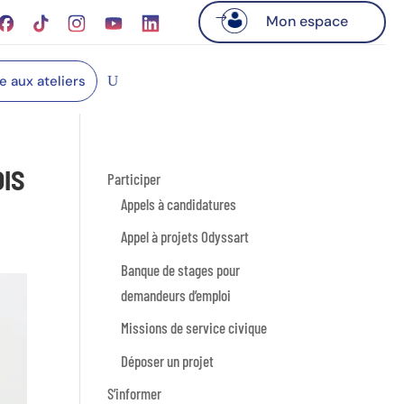
Mon espace
re aux ateliers
OIS
Participer
Appels à candidatures
Appel à projets Odyssart
Banque de stages pour
demandeurs d’emploi
Missions de service civique
Déposer un projet
S’informer