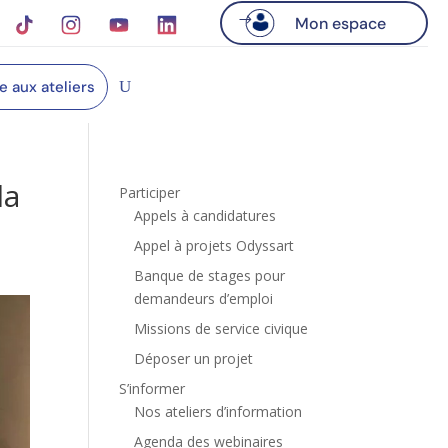
Mon espace
re aux ateliers
la
Participer
Appels à candidatures
Appel à projets Odyssart
Banque de stages pour
demandeurs d’emploi
Missions de service civique
Déposer un projet
S’informer
Nos ateliers d’information
Agenda des webinaires