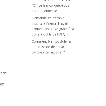
l’Office franco-québécois
pour la jeunesse !
Demandeurs d’emploi
inscrits à France Travail :
Trouve ton stage grâce à la
boîte à outils de l’OFQJ !
Comment bien postuler à
une mission de service
civique international ?
 part
tage