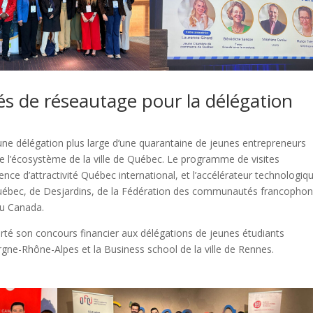
ités de réseautage pour la délégation
à une délégation plus large d’une quarantaine de jeunes entrepreneurs
e l’écosystème de la ville de Québec. Le programme de visites
ce d’attractivité Québec international, et l’accélérateur technologiq
Québec, de Desjardins, de la Fédération des communautés francopho
au Canada.
rté son concours financier aux délégations de jeunes étudiants
ne-Rhône-Alpes et la Business school de la ville de Rennes.