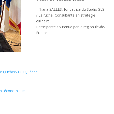
– Tiana SALLES, fondatrice du Studio SLS
/ La ruche, Consultante en stratégie
culinaire
Participante soutenue par la région Île-de-
France
 de Québec- CCI Québec
ent économique