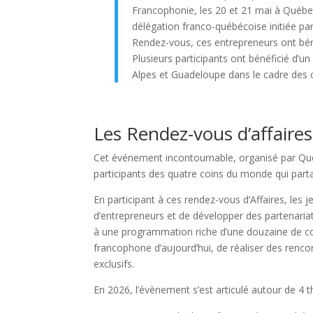
Francophonie, les 20 et 21 mai à Québec
délégation franco-québécoise initiée par
Rendez-vous, ces entrepreneurs ont béné
Plusieurs participants ont bénéficié d’
Alpes et Guadeloupe dans le cadre des co
Les Rendez-vous d’affaire
Cet événement incontournable, organisé par Qué
participants des quatre coins du monde qui par
En participant à ces rendez-vous d’Affaires, les
d’entrepreneurs et de développer des partenariat
à une programmation riche d’une douzaine de co
francophone d’aujourd’hui, de réaliser des renc
exclusifs.
En 2026, l’évènement s’est articulé autour de 4 