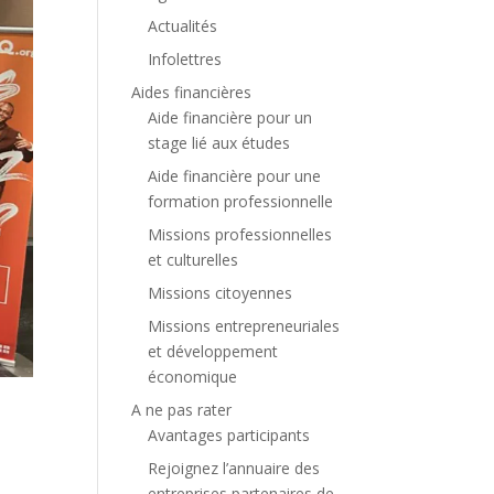
Actualités
Infolettres
Aides financières
Aide financière pour un
stage lié aux études
Aide financière pour une
formation professionnelle
Missions professionnelles
et culturelles
Missions citoyennes
Missions entrepreneuriales
et développement
économique
A ne pas rater
Avantages participants
Rejoignez l’annuaire des
entreprises partenaires de