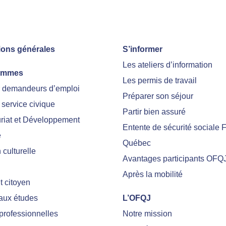
ions générales
S’informer
Les ateliers d’information
ammes
Les permis de travail
r demandeurs d’emploi
Préparer son séjour
 service civique
Partir bien assuré
riat et Développement
Entente de sécurité sociale 
e
Québec
culturelle
Avantages participants OFQ
Après la mobilité
 citoyen
 aux études
L’OFQJ
professionnelles
Notre mission