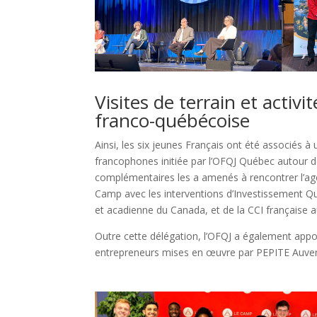
Visites de terrain et activ
franco-québécoise
Ainsi, les six jeunes Français ont été associés 
francophones initiée par l’OFQJ Québec autour d
complémentaires les a amenés à rencontrer l’agen
Camp avec les interventions d’Investissement 
et acadienne du Canada, et de la CCI française 
Outre cette délégation, l’OFQJ a également appo
entrepreneurs mises en œuvre par PEPITE Auverg