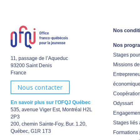
Nos condit
Nos progr
Stages pou
11, passage de l’Aqueduc
Missions de
93200 Saint Denis
France
Entrepreneu
économiqu
Nous contacter
Coopération 
En savoir plus sur l’OFQJ Québec
Odyssart
535, avenue Viger Est, Montréal H2L
Engagement
2P3
Stages liés
200, chemin Sainte-Foy, Bur. 1.20,
Québec, G1R 1T3
Formations 