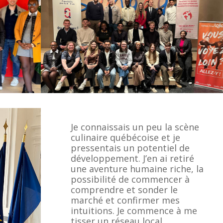
Je connaissais un peu la scène
culinaire québécoise et je
pressentais un potentiel de
développement. J’en ai retiré
une aventure humaine riche, la
possibilité de commencer à
comprendre et sonder le
marché et confirmer mes
intuitions. Je commence à me
tisser un réseau local.