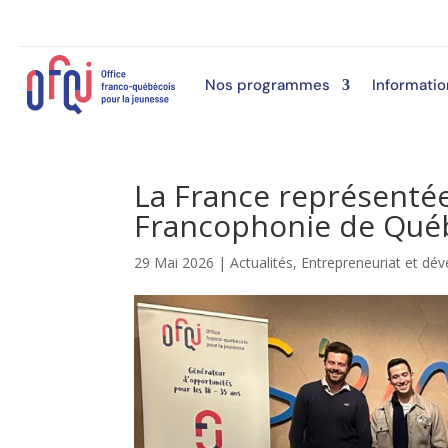
Nos programmes
Informatio
La France représentée
Francophonie de Qué
29 Mai 2026
|
Actualités
,
Entrepreneuriat et d