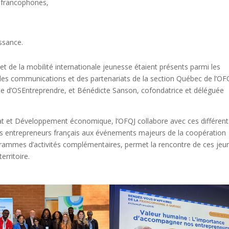
s francophones,
ssance.
 et de la mobilité internationale jeunesse étaient présents parmi les
des communications et des partenariats de la section Québec de l’OF
le d’OSEntreprendre, et Bénédicte Sanson, cofondatrice et déléguée
t et Développement économique, l’OFQJ collabore avec ces différent
s entrepreneurs français aux événements majeurs de la coopération
rammes d’activités complémentaires, permet la rencontre de ces jeu
erritoire.