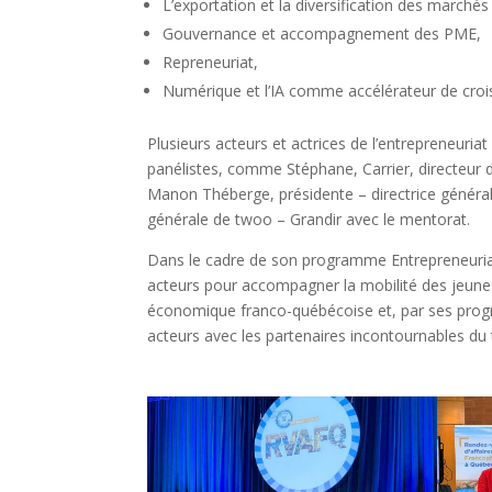
L’exportation et la diversification des marché
Gouvernance et accompagnement des PME,
Repreneuriat,
Numérique et l’IA comme accélérateur de croi
Plusieurs acteurs et actrices de l’entrepreneuriat
panélistes, comme Stéphane, Carrier, directeur 
Manon Théberge, présidente – directrice généra
générale de twoo – Grandir avec le mentorat.
Dans le cadre de son programme Entrepreneuria
acteurs pour accompagner la mobilité des jeune
économique franco-québécoise et, par ses prog
acteurs avec les partenaires incontournables du t