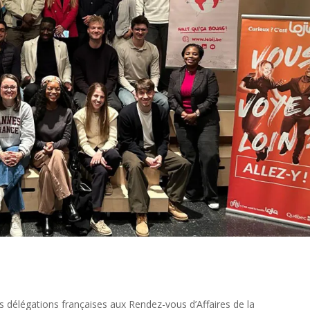
is délégations françaises aux Rendez-vous d’Affaires de la