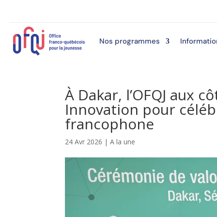
Nos programmes
Informatio
À Dakar, l’OFQJ aux cô
Innovation pour célébr
francophone
24 Avr 2026
|
A la une