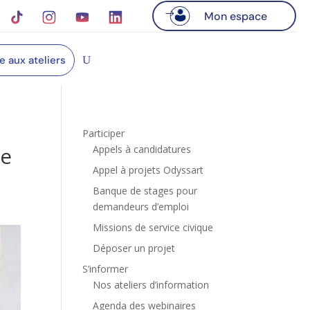
Mon espace
re aux ateliers
Participer
le
Appels à candidatures
Appel à projets Odyssart
Banque de stages pour
demandeurs d’emploi
Missions de service civique
Déposer un projet
S’informer
Nos ateliers d’information
Agenda des webinaires