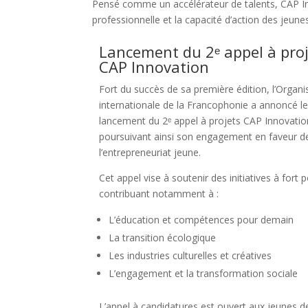
Pensé comme un accélérateur de talents, CAP Inn
professionnelle et la capacité d’action des jeu
Lancement du 2ᵉ appel à pro
CAP Innovation
Fort du succès de sa première édition, l’Organi
internationale de la Francophonie a annoncé l
lancement du 2ᵉ appel à projets CAP Innovatio
poursuivant ainsi son engagement en faveur d
l’entrepreneuriat jeune.
Cet appel vise à soutenir des initiatives à fort p
contribuant notamment à :
L’éducation et compétences pour demain
La transition écologique
Les industries culturelles et créatives
L’engagement et la transformation sociale
L’appel à candidatures est ouvert aux jeunes d