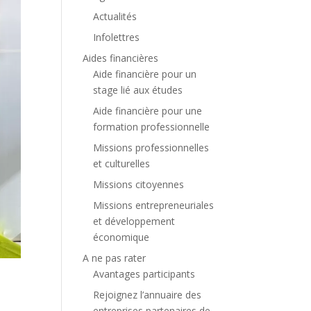
Actualités
Infolettres
Aides financières
Aide financière pour un
stage lié aux études
Aide financière pour une
formation professionnelle
Missions professionnelles
et culturelles
Missions citoyennes
Missions entrepreneuriales
et développement
économique
A ne pas rater
Avantages participants
Rejoignez l’annuaire des
entreprises partenaires de