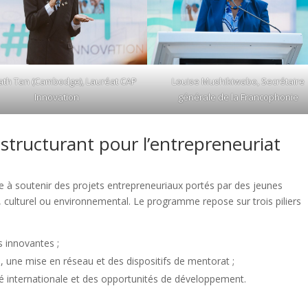
ath Tan (Cambodge), Lauréat CAP
Louise Mushikiwabo, Secrétaire
Innovation
générale de la Francophonie
 structurant pour l’entrepreneuriat
née à soutenir des projets entrepreneuriaux portés par des jeunes
 culturel ou environnemental. Le programme repose sur trois piliers
es innovantes ;
une mise en réseau et des dispositifs de mentorat ;
lité internationale et des opportunités de développement.