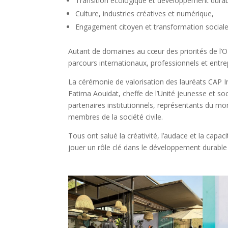
Transition écologique et développement dura
Culture, industries créatives et numérique,
Engagement citoyen et transformation social
Autant de domaines au cœur des priorités de l’
parcours internationaux, professionnels et entre
La cérémonie de valorisation des lauréats CAP 
Fatima Aouidat, cheffe de l’Unité jeunesse et socié
partenaires institutionnels, représentants du m
membres de la société civile.
Tous ont salué la créativité, l’audace et la capa
jouer un rôle clé dans le développement durable 