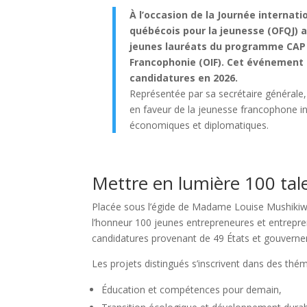
À l’occasion de la Journée internatio
québécois pour la jeunesse (OFQJ) a
jeunes lauréats du programme CAP I
Francophonie (OIF). Cet événement 
candidatures en 2026.
Représentée par sa secrétaire général
en faveur de la jeunesse francophone inn
économiques et diplomatiques.
Mettre en lumière 100 tal
Placée sous l’égide de Madame Louise Mushikiwa
l’honneur 100 jeunes entrepreneures et entrepr
candidatures provenant de 49 États et gouvern
Les projets distingués s’inscrivent dans des thé
Éducation et compétences pour demain,