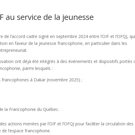
 au service de la jeunesse
dre de l’accord-cadre signé en septembre 2024 entre l’OIF et l’OFQJ, qu
tion en faveur de la jeunesse francophone, en particulier dans les
entrepreneuriat.
ovation ont déjà été intégrés à des événements et dispositifs portés 
ancophonie, parmi lesquels :
s francophones à Dakar (novembre 2025) ;
 de la Francophonie du Québec.
es actions menées par l’OIF et l’OFQJ pour faciliter la circulation des
le de l’espace francophone.