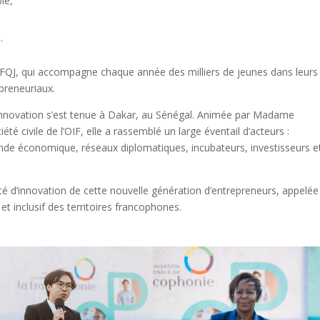
ble,
e.
OFQJ, qui accompagne chaque année des milliers de jeunes dans leurs
preneuriaux.
Innovation s’est tenue à Dakar, au Sénégal. Animée par Madame
té civile de l’OIF, elle a rassemblé un large éventail d’acteurs :
onde économique, réseaux diplomatiques, incubateurs, investisseurs e
cité d’innovation de cette nouvelle génération d’entrepreneurs, appelée
et inclusif des territoires francophones.