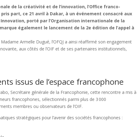
nale de la créativité et de l’innovation, l’Office franco-
 pris part, ce 21 avril à Dakar, à un événement consacré aux
nnovation, porté par l’Organisation internationale de la
marque également le lancement de la 2e édition de l’appel à
e, Madame Armelle Dugué, l’OFQJ a ainsi réaffirmé son engagement
ovante, aux côtés de l’OIF et de ses partenaires institutionnels,
ents issus de l’espace francophone
bo, Secrétaire générale de la Francophonie, cette rencontre a mis à
eneurs francophones, sélectionnés parmi plus de 3 000
ements membres ou observateurs de l’OIF.
matiques stratégiques pour l’avenir des sociétés francophones :