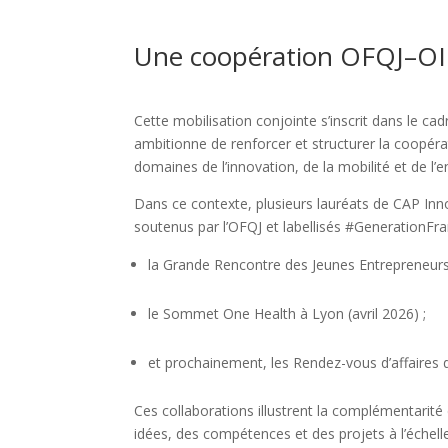
Une coopération OFQJ–OIF
Cette mobilisation conjointe s’inscrit dans le ca
ambitionne de renforcer et structurer la coopéra
domaines de l’innovation, de la mobilité et de l’
Dans ce contexte, plusieurs lauréats de CAP Inn
soutenus par l’OFQJ et labellisés #GenerationFr
la Grande Rencontre des Jeunes Entrepreneur
le Sommet One Health à Lyon (avril 2026) ;
et prochainement, les Rendez-vous d’affaires
Ces collaborations illustrent la complémentarité d
idées, des compétences et des projets à l’échel