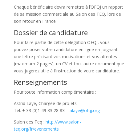
Chaque bénéficiaire devra remettre à l’OFQJ un rapport
de sa mission commerciale au Salon des TEQ, lors de
son retour en France
Dossier de candidature
Pour faire partie de cette délégation OFQJ, vous
pouvez poser votre candidature en ligne en joignant
une lettre précisant vos motivations et vos attentes
(maximum 2 pages), un CV et tout autre document que
vous jugerez utile à l’instruction de votre candidature.
Renseignements
Pour toute information complémentaire :
Astrid Laye, Chargée de projets
Tél. + 33 (0)1 49 33 28 83 –
alaye@ofqj.org
Salon des Teq :
http://www.salon-
teq.org/fr/evenements