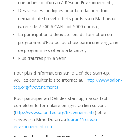
une adhésion d’un an à Réseau Environnement ;
Des services juridiques pour la rédaction d’une
demande de brevet offerts par Fasken Martineau
(valeur de 7 500 $ CAN soit 5000 euros) ;
La participation à deux ateliers de formation du
programme d’Ecofuel au choix parmi une vingtaine
de programmes offerts à la carte ;
Plus d’autres prix à venir.
Pour plus d’informations sur le Défi des Start-up,
veuillez consulter le site Internet au :
http://www.salon-
teq.org/fr/evenements
Pour participer au Défi des start-up, il vous faut
compléter le formulaire en ligne au lien suivant
(
http://www.salon-teq.org/fr/evenements
) et le
renvoyer à Mme Duran au
lduran@reseau-
environnement.com