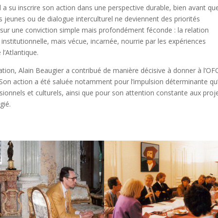
l a su inscrire son action dans une perspective durable, bien avant qu
es jeunes ou de dialogue interculturel ne deviennent des priorités
ur une conviction simple mais profondément féconde : la relation
nstitutionnelle, mais vécue, incarnée, nourrie par les expériences
l’Atlantique.
tion, Alain Beaugier a contribué de manière décisive à donner à l’OF
 Son action a été saluée notamment pour l’impulsion déterminante qu’i
nnels et culturels, ainsi que pour son attention constante aux proj
gié.