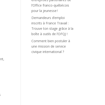
l’Office franco-québécois
pour la jeunesse !
Demandeurs d’emploi
inscrits à France Travail :
Trouve ton stage grâce à la
boîte à outils de l’OFQJ !
Comment bien postuler à
une mission de service
civique international ?
nt,
s