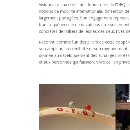
Visionnaire aux côtés des fondateurs de l’OFQJ, i
notions de mobilité internationale, d’insertion d
largement partagées. Son engagement reposait s
franco-québécoise ne devait pas être seulement i
concrètes de milliers de jeunes des deux rives de 
Reconnu comme l’un des piliers de cette coopéra
son ampleur, sa crédibilité et son rayonnement.
donnée au développement des échanges professio
et aux personnes qui faisaient vivre ce lien privilé