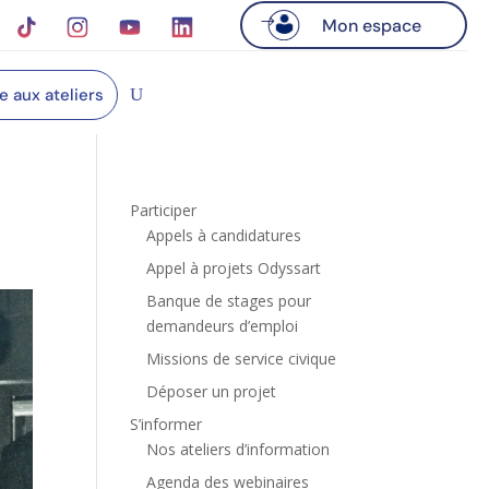
Mon espace
re aux ateliers
Participer
Appels à candidatures
Appel à projets Odyssart
Banque de stages pour
demandeurs d’emploi
Missions de service civique
Déposer un projet
S’informer
Nos ateliers d’information
Agenda des webinaires