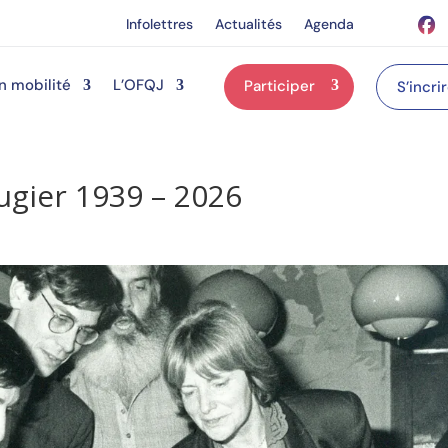
Infolettres
Actualités
Agenda
n mobilité
L’OFQJ
Participer
S’incri
gier 1939 – 2026