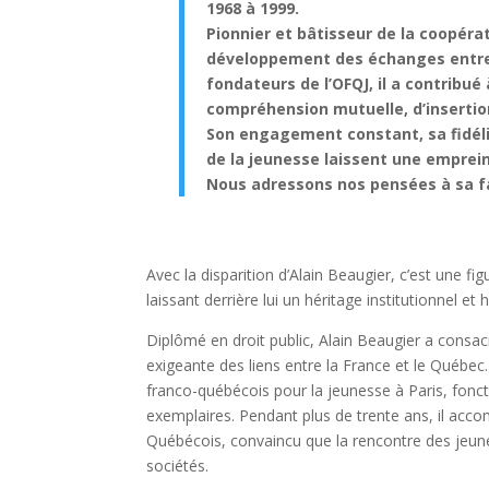
1968 à 1999.
Pionnier et bâtisseur de la coopéra
développement des échanges entre 
fondateurs de l’OFQJ, il a contribué 
compréhension mutuelle, d’insertion
Son engagement constant, sa fidélit
de la jeunesse laissent une emprei
Nous adressons nos pensées à sa fa
Avec la disparition d’Alain Beaugier, c’est une f
laissant derrière lui un héritage institutionnel et
Diplômé en droit public, Alain Beaugier a consacr
exigeante des liens entre la France et le Québec
franco-québécois pour la jeunesse à Paris, fonct
exemplaires. Pendant plus de trente ans, il acco
Québécois, convaincu que la rencontre des jeunes
sociétés.