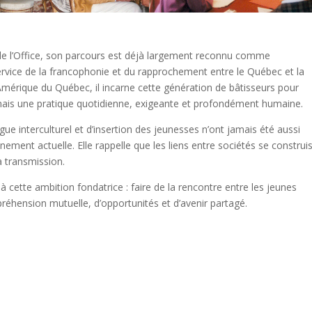
 de l’Office, son parcours est déjà largement reconnu comme
rvice de la francophonie et du rapprochement entre le Québec et la
mérique du Québec, il incarne cette génération de bâtisseurs pour
 mais une pratique quotidienne, exigeante et profondément humaine.
gue interculturel et d’insertion des jeunesses n’ont jamais été aussi
nement actuelle. Elle rappelle que les liens entre sociétés se construi
la transmission.
à cette ambition fondatrice : faire de la rencontre entre les jeunes
éhension mutuelle, d’opportunités et d’avenir partagé.