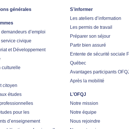
ions générales
S’informer
Les ateliers d’information
ammes
Les permis de travail
r demandeurs d’emploi
Préparer son séjour
 service civique
Partir bien assuré
riat et Développement
Entente de sécurité sociale 
e
Québec
culturelle
Avantages participants OFQ
Après la mobilité
 citoyen
 aux études
L’OFQJ
professionnelles
Notre mission
tudes pour les
Notre équipe
nts d’enseignement
Nous rejoindre