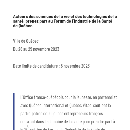
Acteurs des sciences de la vie et des technologies de la
santé, prenez part au Forum de l’Industrie de la Santé
de Québec
Ville de Québec
Du
28 au 29 novembre 2023
Date limite de candidature : 6 novembre 2023
L’Office franco-québécois pour la jeunesse, en partenariat
avec Québec international et Québec Vitae, soutient la
participation de 10 jeunes entrepreneurs français
oeuvrant dans le domaine de la santé pour prendre part à
e
la 16
édition du Forum de l’Industrie de la Santé de