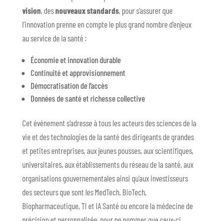
vision
, des
nouveaux standards
, pour s’assurer que
l’innovation prenne en compte le plus grand nombre d’enjeux
au service de la santé :
Économie et innovation durable
Continuité et approvisionnement
Démocratisation de l’accès
Données de santé et richesse collective
Cet événement s’adresse à tous les acteurs des sciences de la
vie et des technologies de la santé des dirigeants de grandes
et petites entreprises, aux jeunes pousses, aux scientifiques,
universitaires, aux établissements du réseau de la santé, aux
organisations gouvernementales ainsi qu’aux investisseurs
des secteurs que sont les MedTech, BioTech,
Biopharmaceutique, TI et IA Santé ou encore la médecine de
précision et personnalisée, pour ne nommer que ceux-ci.