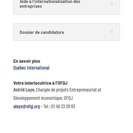
Aide à l’internationalisation des
entreprises
Dossier de candidature
En savoir plus
Québec International
Votre interlocutrice à l’OFQJ
Astrid Laye
, Chargée de projets Entrepreneuriat et
Développement économique, OFQJ
alaye@ofqj.org
– Tel : 01 49 33 28 83