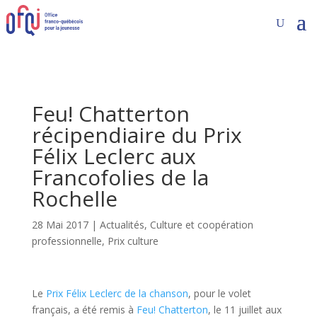
Feu! Chatterton
récipendiaire du Prix
Félix Leclerc aux
Francofolies de la
Rochelle
28 Mai 2017
|
Actualités
,
Culture et coopération
professionnelle
,
Prix culture
Le
Prix Félix Leclerc de la chanson
, pour le volet
français, a été remis à
Feu! Chatterton
, le 11 juillet aux