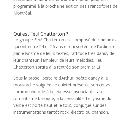
programmé à la prochaine édition des Francofolies de
Montréal.
Qui est Feu! Chatterton ?
Le groupe Feu! Chatterton est composé de cinq amis,
qui ont entre 24 et 26 ans et qui sortent de l’ordinaire
par le lyrisme de leurs textes, l’attitude très dandy de
leur chanteur, l’ampleur de leurs mélodies. Feu !
Chatterton sortira à la rentrée son premier EP.
Sous la prose libertaire d’Arthur, poète dandy à la
moustache soignée, le quintet présente son œuvre
comme une ode à la jeunesse insouciante, au
romantisme baroque, à la sensualité. Le lyrisme du
verbe est porté haut et le tout, conjugué sur des
instrumentations tantôt rock, électro ou chanson.