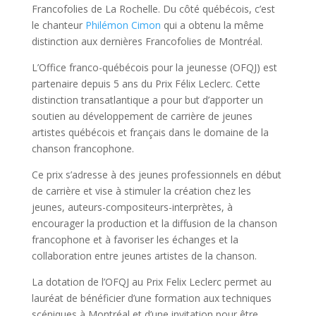
Francofolies de La Rochelle. Du côté québécois, c’est
le chanteur
Philémon Cimon
qui a obtenu la même
distinction aux dernières Francofolies de Montréal.
L’Office franco-québécois pour la jeunesse (OFQJ) est
partenaire depuis 5 ans du Prix Félix Leclerc. Cette
distinction transatlantique a pour but d’apporter un
soutien au développement de carrière de jeunes
artistes québécois et français dans le domaine de la
chanson francophone.
Ce prix s’adresse à des jeunes professionnels en début
de carrière et vise à stimuler la création chez les
jeunes, auteurs-compositeurs-interprètes, à
encourager la production et la diffusion de la chanson
francophone et à favoriser les échanges et la
collaboration entre jeunes artistes de la chanson.
La dotation de l’OFQJ au Prix Felix Leclerc permet au
lauréat de bénéficier d’une formation aux techniques
scéniques à Montréal et d’une invitation pour être