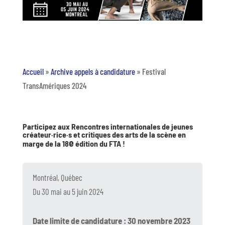
Accueil
»
Archive appels à candidature
»
Festival
TransAmériques 2024
Participez aux Rencontres internationales de jeunes
créateur·rice·s et critiques des arts de la scène en
e
marge de la 18
édition du FTA !
Montréal, Québec
Du 30 mai au 5 juin 2024
Date limite de candidature : 30 novembre 2023