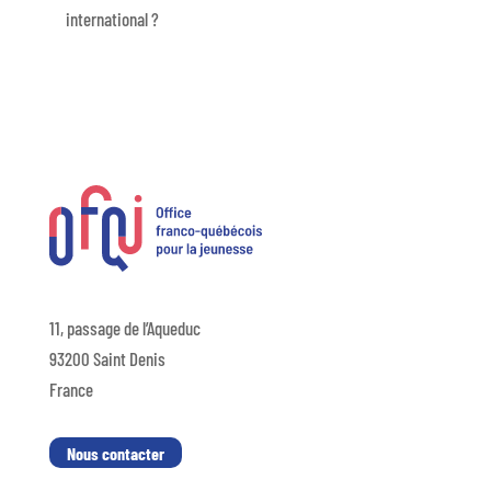
international ?
11, passage de l’Aqueduc
93200 Saint Denis
France
Nous contacter