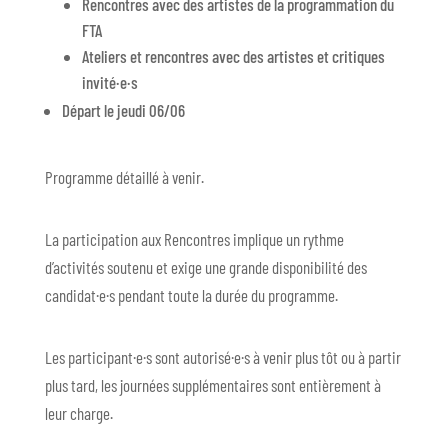
Rencontres avec des artistes de la programmation du
FTA
Ateliers et rencontres avec des artistes et critiques
invité·e·s
Départ le jeudi 06/06
Programme détaillé à venir.
La participation aux Rencontres implique un rythme
d’activités soutenu et exige une grande disponibilité des
candidat·e·s pendant toute la durée du programme.
Les participant·e·s sont autorisé·e·s à venir plus tôt ou à partir
plus tard, les journées supplémentaires sont entièrement à
leur charge.