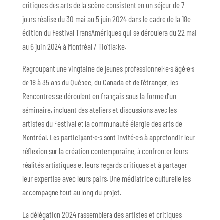
critiques des arts de la scène consistent en un séjour de 7
jours réalisé du 30 mai au 5 juin 2024 dans le cadre de la 18e
édition du Festival TransAmériques qui se déroulera du 22 mai
au 6 juin 2024 à Montréal / Tio’tia:ke.
Regroupant une vingtaine de jeunes professionnel·le·s âgé·e·s
de 18 à 35 ans du Québec, du Canada et de l’étranger, les
Rencontres se déroulent en français sous la forme d’un
séminaire, incluant des ateliers et discussions avec les
artistes du Festival et la communauté élargie des arts de
Montréal. Les participant·e·s sont invité·e·s à approfondir leur
réflexion sur la création contemporaine, à confronter leurs
réalités artistiques et leurs regards critiques et à partager
leur expertise avec leurs pairs. Une médiatrice culturelle les
accompagne tout au long du projet.
La délégation 2024 rassemblera des artistes et critiques