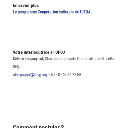
En savoir plus
Le programme Coopération culturelle de l’OFQJ
Votre interlocutrice à l’OFQJ
Céline Lespagnol
,
Chargée de projets Coopération culturelle,
OFQJ
clespagnol@ofqj.org
– Tel : 01 49 33 28 58
Comment postuler ?