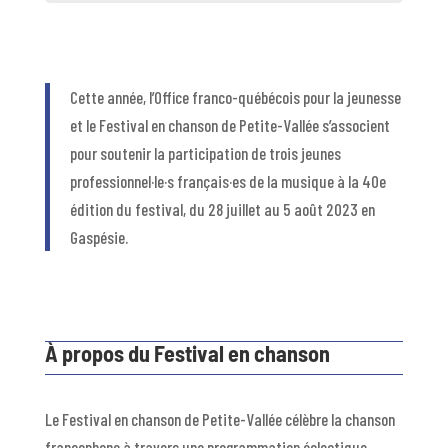
Cette année, l’Office franco-québécois pour la jeunesse
et le Festival en chanson de Petite-Vallée s’associent
pour soutenir la participation de trois jeunes
professionnel·le·s français·es de la musique à la 40e
édition du festival, du 28 juillet au 5 août 2023 en
Gaspésie.
À propos du Festival en chanson
Le Festival en chanson de Petite-Vallée célèbre la chanson
francophone à travers une programmation éclectique,