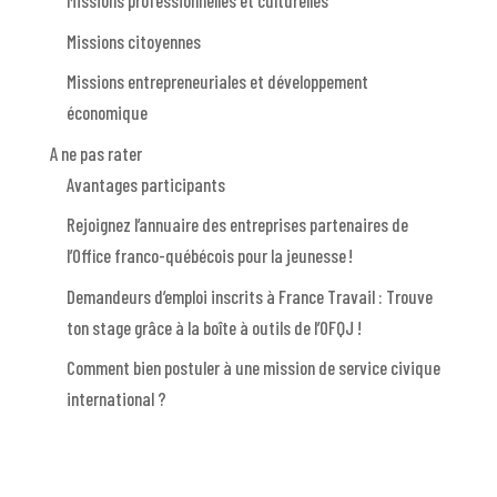
Missions professionnelles et culturelles
Missions citoyennes
Missions entrepreneuriales et développement
économique
A ne pas rater
Avantages participants
Rejoignez l’annuaire des entreprises partenaires de
l’Office franco-québécois pour la jeunesse !
Demandeurs d’emploi inscrits à France Travail : Trouve
ton stage grâce à la boîte à outils de l’OFQJ !
Comment bien postuler à une mission de service civique
international ?