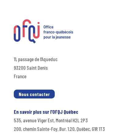
11, passage de l’Aqueduc
93200 Saint Denis
France
Nous contacter
En savoir plus sur l’OFQJ Québec
535, avenue Viger Est, Montréal H2L 2P3
200, chemin Sainte-Foy, Bur. 1.20, Québec, G1R 1T3