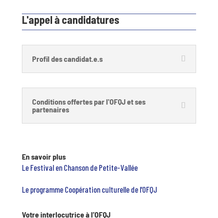
L'appel à candidatures
Profil des candidat.e.s
Conditions offertes par l'OFQJ et ses
partenaires
En savoir plus
Le Festival en Chanson de Petite-Vallée
Le programme Coopération culturelle de l’OFQJ
Votre interlocutrice à l’OFQJ