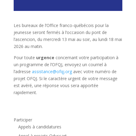
Les bureaux de l’Office franco-québécois pour la
jeunesse seront fermés à l’occasion du pont de
l’ascencion, du mercredi 13 mai au soir, au lundi 18 mai
2026 au matin.
Pour toute
urgence
concernant votre participation à
un programme de l’OFQJ, envoyez un courriel à
l’adresse
assistance@ofqj.org
avec votre numéro de
projet OFQJ. Si le caractère urgent de votre message
est avéré, une réponse vous sera apportée
rapidement.
Participer
Appels à candidatures
Appel à projets Odyssart