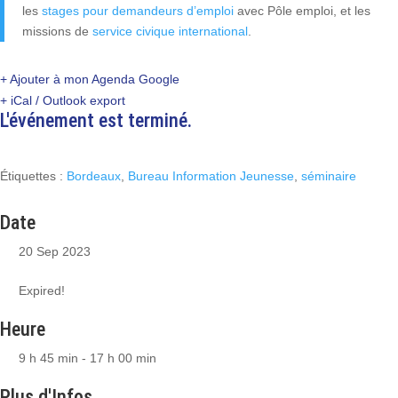
les
stages pour demandeurs d’emploi
avec Pôle emploi, et les
missions de
service civique international
.
+ Ajouter à mon Agenda Google
+ iCal / Outlook export
L'événement est terminé.
Étiquettes :
Bordeaux
,
Bureau Information Jeunesse
,
séminaire
Date
20 Sep 2023
Expired!
Heure
9 h 45 min - 17 h 00 min
Plus d'Infos