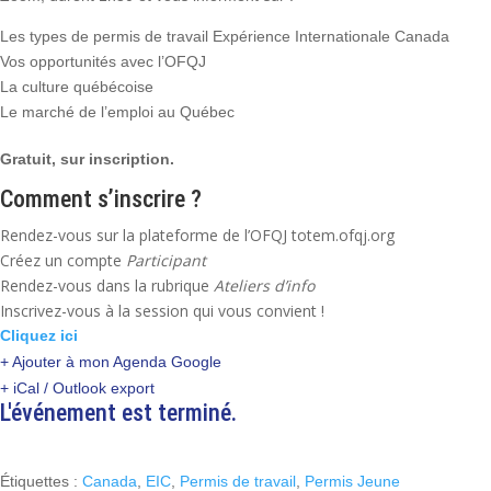
Les types de permis de travail Expérience Internationale Canada
Vos opportunités avec l’OFQJ
La culture québécoise
Le marché de l’emploi au Québec
Gratuit, sur inscription.
Comment s’inscrire ?
Rendez-vous sur la plateforme de l’OFQJ totem.ofqj.org
Créez un compte
Participant
Rendez-vous dans la rubrique
Ateliers d’info
Inscrivez-vous à la session qui vous convient !
Cliquez ici
+ Ajouter à mon Agenda Google
+ iCal / Outlook export
L'événement est terminé.
Étiquettes :
Canada
,
EIC
,
Permis de travail
,
Permis Jeune