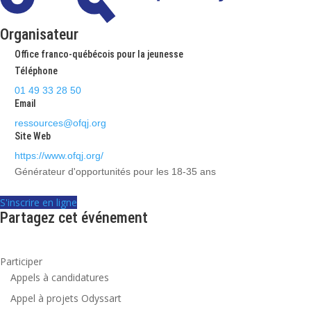
Organisateur
Office franco-québécois pour la jeunesse
Téléphone
01 49 33 28 50
Email
ressources@ofqj.org
Site Web
https://www.ofqj.org/
Générateur d'opportunités pour les 18-35 ans
S'inscrire en ligne
Partagez cet événement
Participer
Appels à candidatures
Appel à projets Odyssart