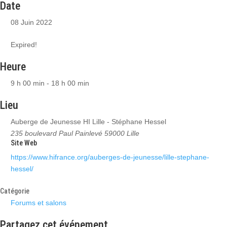
Date
08 Juin 2022
Expired!
Heure
9 h 00 min - 18 h 00 min
Lieu
Auberge de Jeunesse HI Lille - Stéphane Hessel
235 boulevard Paul Painlevé 59000 Lille
Site Web
https://www.hifrance.org/auberges-de-jeunesse/lille-stephane-
hessel/
Catégorie
Forums et salons
Partagez cet événement