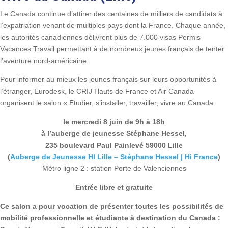
Le Canada continue d’attirer des centaines de milliers de candidats à
l’expatriation venant de multiples pays dont la France. Chaque année,
les autorités canadiennes délivrent plus de 7.000 visas Permis
Vacances Travail permettant à de nombreux jeunes français de tenter
l’aventure nord-américaine.
Pour informer au mieux les jeunes français sur leurs opportunités à
l’étranger, Eurodesk, le CRIJ Hauts de France et Air Canada
organisent le salon « Etudier, s’installer, travailler, vivre au Canada.
le mercredi 8 juin de
9h à 18h
à l’auberge de jeunesse Stéphane Hessel,
235 boulevard Paul Painlevé 59000 Lille
(
Auberge de Jeunesse HI Lille – Stéphane Hessel | Hi France
)
Métro ligne 2 : station Porte de Valenciennes
Entrée libre et gratuite
Ce salon a pour vocation de présenter toutes les possibilités de
mobilité professionnelle et étudiante à destination du Canada :