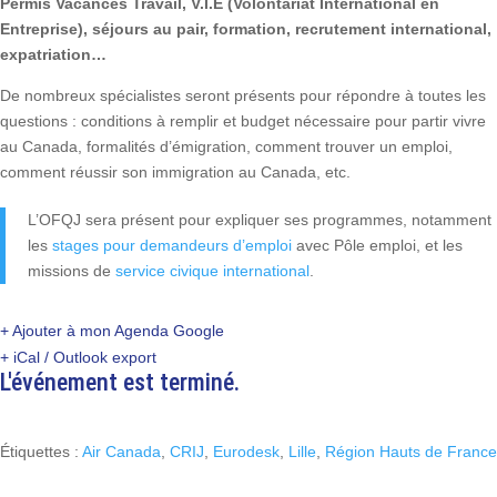
Permis Vacances Travail, V.I.E (Volontariat International en
Entreprise), séjours au pair, formation, recrutement international,
expatriation…
De nombreux spécialistes seront présents pour répondre à toutes les
questions : conditions à remplir et budget nécessaire pour partir vivre
au Canada, formalités d’émigration, comment trouver un emploi,
comment réussir son immigration au Canada, etc.
L’OFQJ sera présent pour expliquer ses programmes, notamment
les
stages pour demandeurs d’emploi
avec Pôle emploi, et les
missions de
service civique international
.
+ Ajouter à mon Agenda Google
+ iCal / Outlook export
L'événement est terminé.
Étiquettes :
Air Canada
,
CRIJ
,
Eurodesk
,
Lille
,
Région Hauts de France