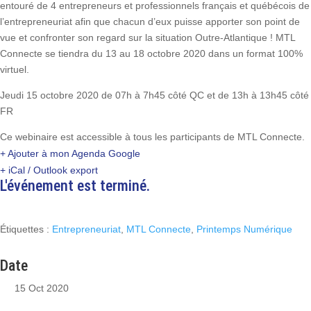
entouré de 4 entrepreneurs et professionnels français et québécois de
l’entrepreneuriat afin que chacun d’eux puisse apporter son point de
vue et confronter son regard sur la situation Outre-Atlantique ! MTL
Connecte se tiendra du 13 au 18 octobre 2020 dans un format 100%
virtuel.
Jeudi 15 octobre 2020 de 07h à 7h45 côté QC et de 13h à 13h45 côté
FR
Ce webinaire est accessible à tous les participants de MTL Connecte.
+ Ajouter à mon Agenda Google
+ iCal / Outlook export
L'événement est terminé.
Étiquettes :
Entrepreneuriat
,
MTL Connecte
,
Printemps Numérique
Date
15 Oct 2020