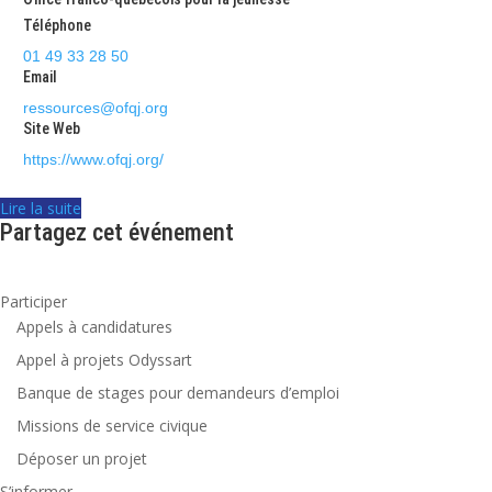
Téléphone
01 49 33 28 50
Email
ressources@ofqj.org
Site Web
https://www.ofqj.org/
Lire la suite
Partagez cet événement
Participer
Appels à candidatures
Appel à projets Odyssart
Banque de stages pour demandeurs d’emploi
Missions de service civique
Déposer un projet
S’informer