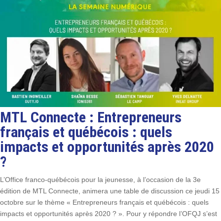
MTL Connecte : Entrepreneurs
français et québécois : quels
impacts et opportunités après 2020
?
L’Office franco-québécois pour la jeunesse, à l’occasion de la 3e
édition de MTL Connecte, animera une table de discussion ce jeudi 15
octobre sur le thème « Entrepreneurs français et québécois : quels
impacts et opportunités après 2020 ? ». Pour y répondre l’OFQJ s’est