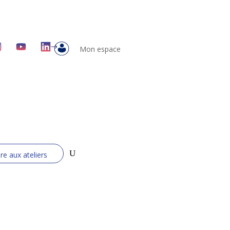
Mon espace
ire aux ateliers