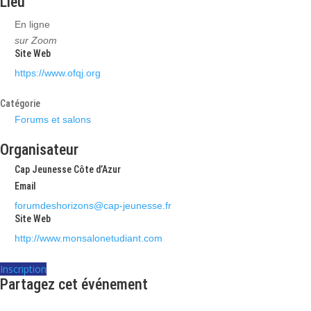
Lieu
En ligne
sur Zoom
Site Web
https://www.ofqj.org
Catégorie
Forums et salons
Organisateur
Cap Jeunesse Côte d’Azur
Email
forumdeshorizons@cap-jeunesse.fr
Site Web
http://www.monsalonetudiant.com
Inscription
Partagez cet événement