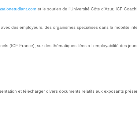
salonetudiant.com
et le soutien de l’Université Côte d’Azur, ICF Coach
o, avec des employeurs, des organismes spécialisés dans la mobilité int
els (ICF France), sur des thématiques liées à l’employabilité des jeun
ésentation et télécharger divers documents relatifs aux exposants prése