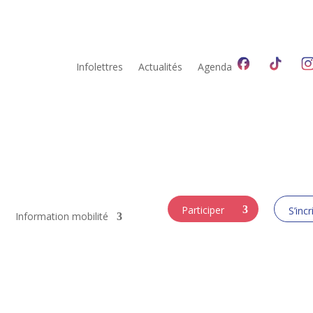
Infolettres
Actualités
Agenda
Participer
S’incr
Information mobilité