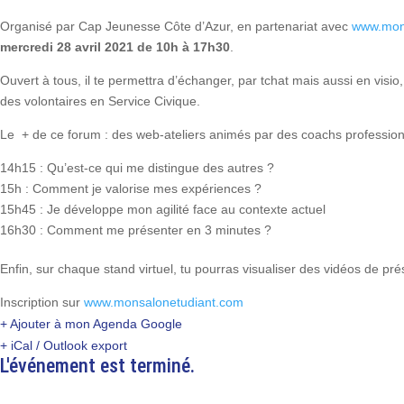
Organisé par Cap Jeunesse Côte d’Azur, en partenariat avec
www.mon
mercredi 28 avril 2021 de 10h à 17h30
.
Ouvert à tous, il te permettra d’échanger, par tchat mais aussi en visi
des volontaires en Service Civique.
Le + de ce forum : des web-ateliers animés par des coachs professionn
14h15 : Qu’est-ce qui me distingue des autres ?
15h : Comment je valorise mes expériences ?
15h45 : Je développe mon agilité face au contexte actuel
16h30 : Comment me présenter en 3 minutes ?
Enfin, sur chaque stand virtuel, tu pourras visualiser des vidéos de pr
Inscription sur
www.monsalonetudiant.com
+ Ajouter à mon Agenda Google
+ iCal / Outlook export
L'événement est terminé.