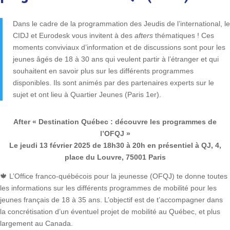
Dans le cadre de la programmation des Jeudis de l’international, le
CIDJ et Eurodesk vous invitent à des
afters
thématiques ! Ces
moments conviviaux d’information et de discussions sont pour les
jeunes âgés de 18 à 30 ans qui veulent partir à l’étranger et qui
souhaitent en savoir plus sur les différents programmes
disponibles. Ils sont animés par des partenaires experts sur le
sujet et ont lieu à Quartier Jeunes (Paris 1er).
After « Destination Québec : découvre les programmes de
l’OFQJ »
Le jeudi 13 février 2025 de 18h30 à 20h en présentiel à QJ, 4,
place du Louvre, 75001 Paris
🍁 L’Office franco-québécois pour la jeunesse (OFQJ) te donne toutes
les informations sur les différents programmes de mobilité pour les
jeunes français de 18 à 35 ans. L’objectif est de t’accompagner dans
la concrétisation d’un éventuel projet de mobilité au Québec, et plus
largement au Canada.