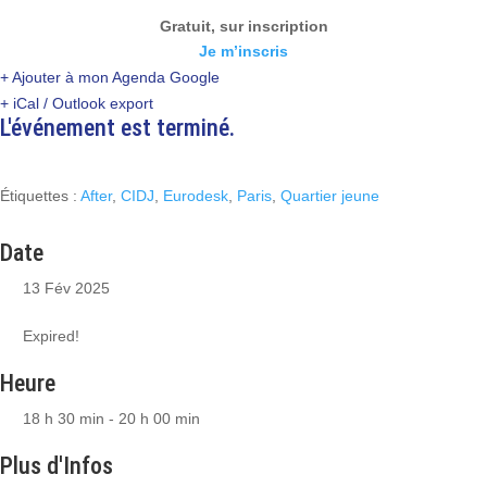
Gratuit, sur inscription
Je m’inscris
+ Ajouter à mon Agenda Google
+ iCal / Outlook export
L'événement est terminé.
Étiquettes :
After
,
CIDJ
,
Eurodesk
,
Paris
,
Quartier jeune
Date
13 Fév 2025
Expired!
Heure
18 h 30 min - 20 h 00 min
Plus d'Infos