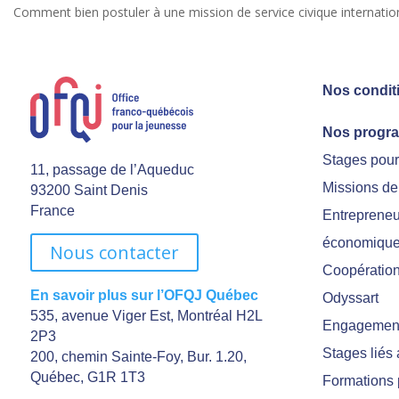
Comment bien postuler à une mission de service civique internation
Nos condit
Nos progr
Stages pou
11, passage de l’Aqueduc
Missions de
93200 Saint Denis
France
Entrepreneu
économiqu
Nous contacter
Coopération 
En savoir plus sur l’OFQJ Québec
Odyssart
535, avenue Viger Est, Montréal H2L
Engagement
2P3
Stages liés
200, chemin Sainte-Foy, Bur. 1.20,
Québec, G1R 1T3
Formations 