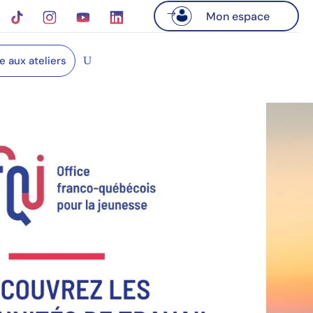
Mon espace
re aux ateliers