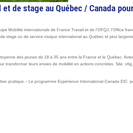
l et de stage au Québec / Canada pou
uipe Mobilité internationale de France Travail et de l’OFQJ, l’Office 
, de stage ou de service civique international au Québec et plus large
itoyenne des jeunes de 18 à 35 ans entre la France et le Québec. Acteu
ur transformer leurs envies de mobilité en actions concrètes. Site: ofqj
bec pratique – Le programme Expérience International Canada EIC: p