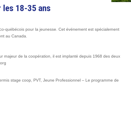
r les 18-35 ans
franco-québécois pour la jeunesse. Cet événement est spécialement
ment au Canada.
r majeur de la coopération, il est implanté depuis 1968 des deux
.org
ermis stage coop, PVT, Jeune Professionnel – Le programme de