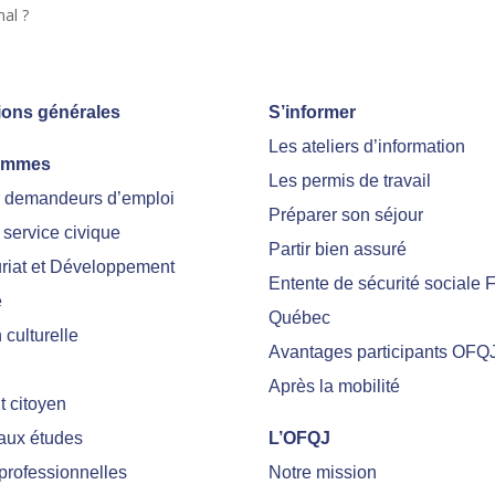
al ?
ions générales
S’informer
Les ateliers d’information
ammes
Les permis de travail
r demandeurs d’emploi
Préparer son séjour
 service civique
Partir bien assuré
riat et Développement
Entente de sécurité sociale 
e
Québec
culturelle
Avantages participants OFQ
Après la mobilité
 citoyen
 aux études
L’OFQJ
professionnelles
Notre mission