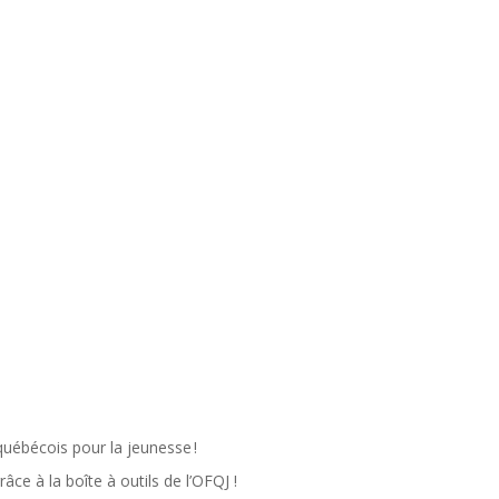
québécois pour la jeunesse !
ce à la boîte à outils de l’OFQJ !