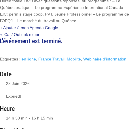
Durée totale 1h30 avec questions/réponses. Au programme : – Le
Québec pratique – Le programme Expérience International Canada
EIC: permis stage coop, PVT, Jeune Professionnel – Le programme de
l’OFQJ – Le marché du travail au Québec
+ Ajouter à mon Agenda Google
+ iCal / Outlook export
L'événement est terminé.
Étiquettes :
en ligne
,
France Travail
,
Mobilité
,
Webinaire d'information
Date
23 Juin 2026
Expired!
Heure
14 h 30 min - 16 h 15 min