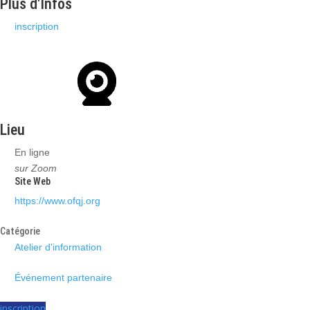
Plus d'Infos
inscription
Lieu
En ligne
sur Zoom
Site Web
https://www.ofqj.org
Catégorie
Atelier d'information
Événement partenaire
inscription