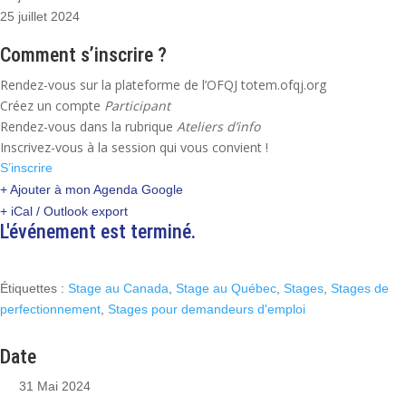
25 juillet 2024
Comment s’inscrire ?
Rendez-vous sur la plateforme de l’OFQJ totem.ofqj.org
Créez un compte
Participant
Rendez-vous dans la rubrique
Ateliers d’info
Inscrivez-vous à la session qui vous convient !
S’inscrire
+ Ajouter à mon Agenda Google
+ iCal / Outlook export
L'événement est terminé.
Étiquettes :
Stage au Canada
,
Stage au Québec
,
Stages
,
Stages de
perfectionnement
,
Stages pour demandeurs d'emploi
Date
31 Mai 2024