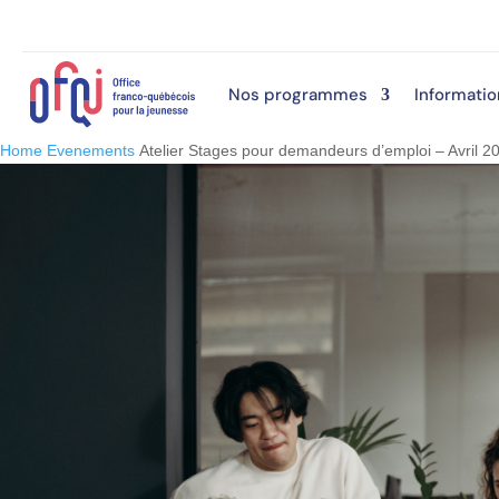
Nos programmes
Informatio
Home
Evenements
Atelier Stages pour demandeurs d’emploi – Avril 2