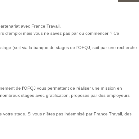
rtenariat avec France Travail.
eurs d’emploi mais vous ne savez pas par où commencer ? Ce
tage (soit via la banque de stages de l’OFQJ, soit par une recherche
onnement de l’OFQJ vous permettent de réaliser une mission en
 nombreux stages avec gratification, proposés par des employeurs
otre stage. Si vous n’êtes pas indemnisé par France Travail, des