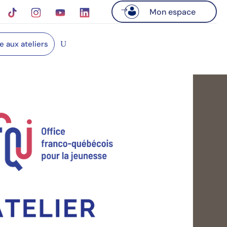
Mon espace
re aux ateliers