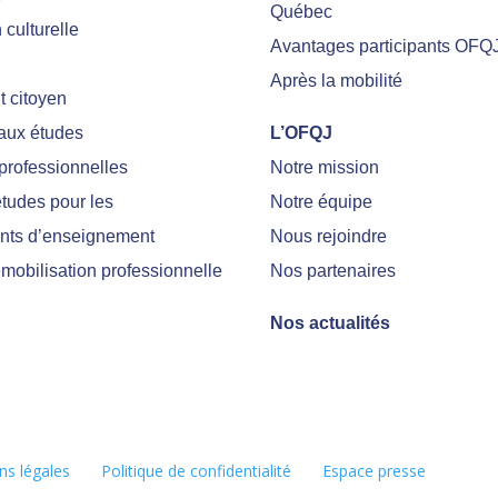
Québec
culturelle
Avantages participants OFQ
Après la mobilité
 citoyen
 aux études
L’OFQJ
professionnelles
Notre mission
tudes pour les
Notre équipe
nts d’enseignement
Nous rejoindre
emobilisation professionnelle
Nos partenaires
Nos actualités
ns légales
Politique de confidentialité
Espace presse