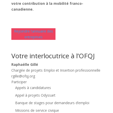
votre contribution à la mobilité franco-
canadienne.
Rejoindre l’annuaire des
entreprises
Votre interlocutrice à l’OFQJ
Raphaëlle Gillé
Chargée de projets Emploi et Insertion professionnelle
rgille@ofqj.org
Participer
Appels à candidatures
Appel à projets Odyssart
Banque de stages pour demandeurs d’emploi
Missions de service civique