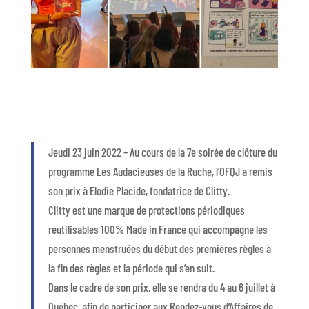
Jeudi 23 juin 2022 – Au cours de la 7e soirée de clôture du
programme Les Audacieuses de la Ruche, l’OFQJ a remis
son prix à Elodie Placide, fondatrice de Clitty.
Clitty est une marque de protections périodiques
réutilisables 100% Made in France qui accompagne les
personnes menstruées du début des premières règles à
la fin des règles et la période qui s’en suit.
Dans le cadre de son prix, elle se rendra du 4 au 6 juillet à
Québec, afin de participer aux Rendez-vous d’Affaires de