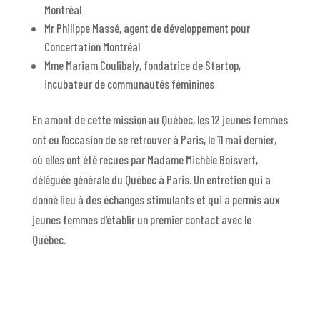
Montréal
Mr Philippe Massé, agent de développement pour
Concertation Montréal
Mme Mariam Coulibaly, fondatrice de Startop,
incubateur de communautés féminines
En amont de cette mission au Québec, les 12 jeunes femmes
ont eu l’occasion de se retrouver à Paris, le 11 mai dernier,
où elles ont été reçues par Madame Michèle Boisvert,
déléguée générale du Québec à Paris. Un entretien qui a
donné lieu à des échanges stimulants et qui a permis aux
jeunes femmes d’établir un premier contact avec le
Québec.