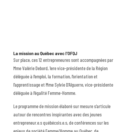
La mission au Québec avec l’OFQJ
Sur place, ces 12 entrepreneures sont accompagnées par
Mme Valérie Debord, 1ere vice-présidente de la Région
déléguée à l’emploi, la formation, l’orientation et
l’apprentissage et Mme Sylvie D’Alguerre, vice-présidente
déléguée à l’égalité Femme-Homme.
Le programme de mission élaboré sur mesure s’articule
autour de rencontres inspirantes avec des jeunes
entrepreneur.e.s québécois.e.s, de conférences sur les
enjeux de société Femme/Homme au Québec, de