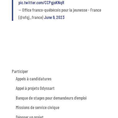
pic.twitter.com/CCPgjoKNqR
— Office franco-québécois pour la jeunesse - France
(@ofqj_france)
June 9, 2023
Participer
Appels à candidatures
Appel à projets Odyssart
Banque de stages pour demandeurs d’emploi
Missions de service civique
Déposer un projet