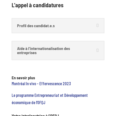
L'appel à candidatures
Profil des candidat.e.s
Aide à l’internationalisation des
entreprises
En savoir plus
Montréal In vivo – Effervescence 2023
Le programme Entrepreneuriat et Développement
économique de l’OFQJ
Votre interlocutrice à l’OFQJ