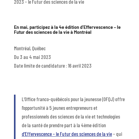
2023 – le Futur des sciences de la vie
En mai, participez à la 4e édition d’Effervescence – le
Futur des sciences de la vie à Montréal
Montréal, Québec
Du 3 au 4 mai 2023
Date limite de candidature : 16 avril 2023
L’Office franco-québécois pour la jeunesse (OFQJ) offre
l’opportunité à 5 jeunes entrepreneurs et
professionnels des sciences de la vie et technologies
de la santé de prendre part à la 4ème édition
d’Effervescence – le Futur des sciences de la vie
– qui