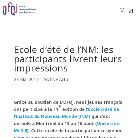
Ecole d’été de l’NM: les
participants livrent leurs
impressions
28 Mai 2017
|
Archive Actu
Grâce au soutien de L’OFQJ, neuf jeunes Français
e
ont participé à la 11
édition de
l’École d’été de
l’Institut du Nouveau Monde (INM)
qui s’est
déroulé à Montréal du 13 au 16 août (
Université
McGill
). Cette école de la participation citoyenne
d’envergure internationale est LE rendez-vous