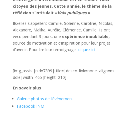
citoyen des jeunes. Cette année, le thème de la
réfléxion s’intitulait «
Voix publiques
».
Ils/elles s’appellent Camille, Solenne, Caroline, Nicolas,
Alexandre, Malika, Aurélie, Clémence, Camille. Ils ont
vécu pendant 3 jours, une
expérience inoubliable,
source de motivation et d’inspiration pour leur projet
d’avenir. Pour lire leur témoignage:
cliquez ici
[img_assist|nid=7899|title=|desc=|link=none|align=mi
ddle|width=465|height=210]
En
savoir plus
Galerie photos de l’événement
Facebook INM