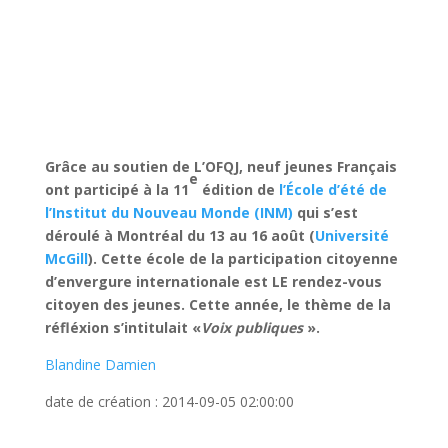
Grâce au soutien de L’OFQJ, neuf jeunes Français
e
ont participé à la 11
édition de
l’École d’été de
l’Institut du Nouveau Monde (INM)
qui s’est
déroulé à Montréal du 13 au 16 août (
Université
McGill
). Cette école de la participation citoyenne
d’envergure internationale est LE rendez-vous
citoyen des jeunes. Cette année, le thème de la
réfléxion s’intitulait «
Voix publiques
».
Blandine Damien
date de création : 2014-09-05 02:00:00