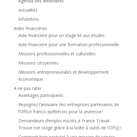
Agenda des webinaires
Actualités
Infolettres
Aides financières
Aide financière pour un stage lié aux études
Aide financière pour une formation professionnelle
Missions professionnelles et culturelles
Missions citoyennes
Missions entrepreneuriales et développement
économique
A ne pas rater
Avantages participants
Rejoignez l’annuaire des entreprises partenaires de
l’Office franco-québécois pour la jeunesse !
Demandeurs d’emploi inscrits à France Travail :
Trouve ton stage grâce à la boîte à outils de l’OFQJ !
Comment bien postuler à une mission de service