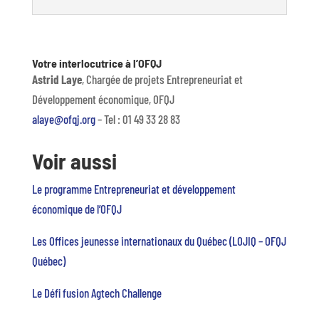
Votre interlocutrice à l’OFQJ
Astrid Laye
, Chargée de projets Entrepreneuriat et
Développement économique, OFQJ
alaye@ofqj.org
– Tel : 01 49 33 28 83
Voir aussi
Le programme Entrepreneuriat et développement
économique de l’OFQJ
Les Offices jeunesse internationaux du Québec (LOJIQ – OFQJ
Québec)
Le Défi fusion Agtech Challenge